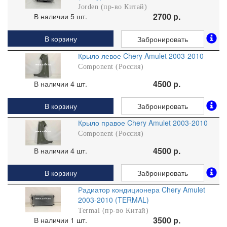
Jorden (пр-во Китай)
2700 р.
В наличии 5 шт.
В корзину
Забронировать
Крыло левое Chery Amulet 2003-2010
Component (Россия)
4500 р.
В наличии 4 шт.
В корзину
Забронировать
Крыло правое Chery Amulet 2003-2010
Component (Россия)
4500 р.
В наличии 4 шт.
В корзину
Забронировать
Радиатор кондиционера Chery Amulet
2003-2010 (TERMAL)
Termal (пр-во Китай)
3500 р.
В наличии 1 шт.