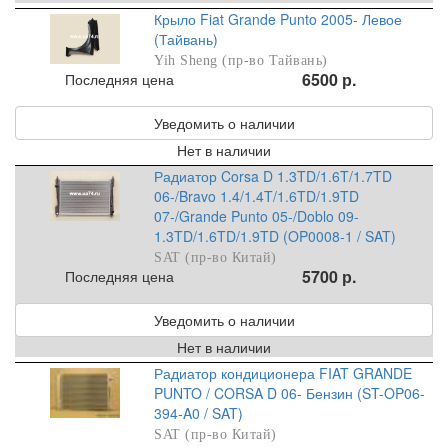
Крыло Fiat Grande Punto 2005- Левое
(Тайвань)
Yih Sheng (пр-во Тайвань)
6500 р.
Последняя цена
Уведомить о наличии
Нет в наличии
Радиатор Corsa D 1.3TD/1.6T/1.7TD
06-/Bravo 1.4/1.4T/1.6TD/1.9TD
07-/Grande Punto 05-/Doblo 09-
1.3TD/1.6TD/1.9TD (OP0008-1 / SAT)
SAT (пр-во Китай)
5700 р.
Последняя цена
Уведомить о наличии
Нет в наличии
Радиатор кондиционера FIAT GRANDE
PUNTO / CORSA D 06- Бензин (ST-OP06-
394-A0 / SAT)
SAT (пр-во Китай)