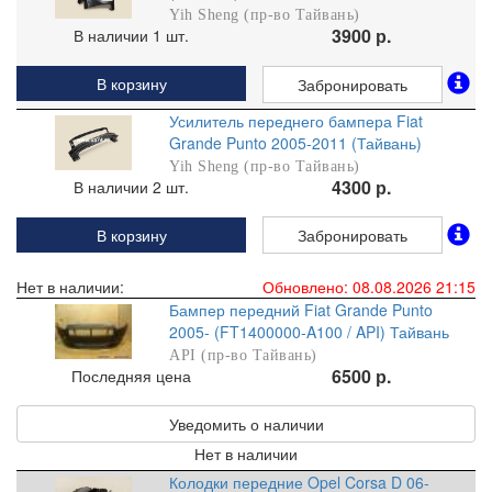
Yih Sheng (пр-во Тайвань)
3900 р.
В наличии 1 шт.
В корзину
Забронировать
Усилитель переднего бампера Fiat
Grande Punto 2005-2011 (Тайвань)
Yih Sheng (пр-во Тайвань)
4300 р.
В наличии 2 шт.
В корзину
Забронировать
Нет в наличии:
Обновлено: 08.08.2026 21:15
Бампер передний Fiat Grande Punto
2005- (FT1400000-A100 / API) Тайвань
API (пр-во Тайвань)
6500 р.
Последняя цена
Уведомить о наличии
Нет в наличии
Колодки передние Opel Corsa D 06-