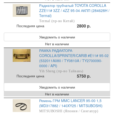
Радиатор трубчатый TOYOTA COROLLA
ZZE11# 3ZZ / 4ZZ 95-04 АКПП (284628H /
Termal)
Termal (пр-во Китай)
2800 р.
Последняя цена
Уведомить о наличии
Нет в наличии
РАМКА РАДИАТОРА
COROLLA/SPRINTER/CARIB #E11# 95-02
(532011A080 / TY0810A / TY2700090-
0000 / API)
Yih Sheng (пр-во Тайвань)
5750 р.
Последняя цена
Уведомить о наличии
Нет в наличии
Ремень ГРМ MMC LANCER 95-00 1,5
(MD317882 / 140XY25 / MITSUBOSHI)
MITSUBOSHI (Япония / Сингапур)