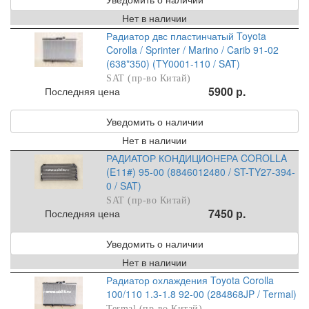
Нет в наличии
Радиатор двс пластинчатый Toyota
Corolla / Sprinter / Marino / Carib 91-02
(638*350) (TY0001-110 / SAT)
SAT (пр-во Китай)
5900 р.
Последняя цена
Уведомить о наличии
Нет в наличии
РАДИАТОР КОНДИЦИОНЕРА COROLLA
(E11#) 95-00 (8846012480 / ST-TY27-394-
0 / SAT)
SAT (пр-во Китай)
7450 р.
Последняя цена
Уведомить о наличии
Нет в наличии
Радиатор охлаждения Toyota Corolla
100/110 1.3-1.8 92-00 (284868JP / Termal)
Termal (пр-во Китай)