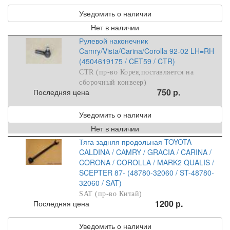
Уведомить о наличии
Нет в наличии
Рулевой наконечник
Camry/Vista/Carina/Corolla 92-02 LH=RH
(4504619175 / CET59 / CTR)
CTR (пр-во Корея,поставляется на
сборочный конвеер)
750 р.
Последняя цена
Уведомить о наличии
Нет в наличии
Тяга задняя продольная TOYOTA
CALDINA / CAMRY / GRACIA / CARINA /
CORONA / COROLLA / MARK2 QUALIS /
SCEPTER 87- (48780-32060 / ST-48780-
32060 / SAT)
SAT (пр-во Китай)
1200 р.
Последняя цена
Уведомить о наличии