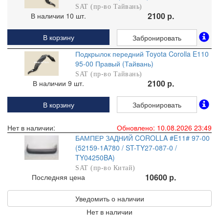
SAT (пр-во Тайвань)
2100 р.
В наличии 10 шт.
В корзину
Забронировать
Подкрылок передний Toyota Corolla E110
95-00 Правый (Тайвань)
SAT (пр-во Тайвань)
2100 р.
В наличии 9 шт.
В корзину
Забронировать
Нет в наличии:
Обновлено: 10.08.2026 23:49
БАМПЕР ЗАДНИЙ COROLLA #E11# 97-00
(52159-1A780 / ST-TY27-087-0 /
TY04250BA)
SAT (пр-во Китай)
10600 р.
Последняя цена
Уведомить о наличии
Нет в наличии