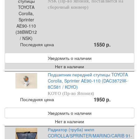
NSK (Пр-во Япония, поставляется на
сборочный конвеер)
1550 р.
Последняя цена
Уведомить о наличии
Нет в наличии
Подшипник передней ступицы TOYOTA
Corolla, Sprinter AE90-110 (DAC3872W-
8CS81 / KOYO)
KOYO (Пр-во Япония)
1950 р.
Последняя цена
Уведомить о наличии
Нет в наличии
Радиатор (труба) мкпп
COROLLA/SPRINTER/MARINO/CARIB 91-