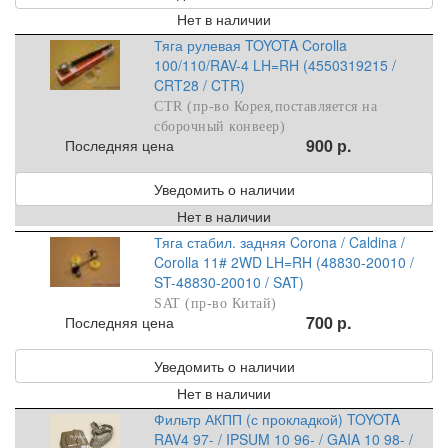
Нет в наличии
Тяга рулевая TOYOTA Corolla
100/110/RAV-4 LH=RH (4550319215 /
CRT28 / CTR)
CTR (пр-во Корея,поставляется на
сборочный конвеер)
900 р.
Последняя цена
Уведомить о наличии
Нет в наличии
Тяга стабил. задняя Corona / Caldina /
Corolla 11# 2WD LH=RH (48830-20010 /
ST-48830-20010 / SAT)
SAT (пр-во Китай)
700 р.
Последняя цена
Уведомить о наличии
Нет в наличии
Фильтр АКПП (с прокладкой) TOYOTA
RAV4 97- / IPSUM 10 96- / GAIA 10 98- /