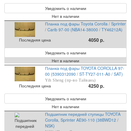
Уведомить о наличии
Нет в наличии
Планка под фары Toyota Corolla / Sprinter
/ Carib 97-00 (NBA14-38000 / TY46212A)
4050 р.
Последняя цена
Уведомить о наличии
Нет в наличии
Планка под фары TOYOTA COROLLA 97-
00 (5390312090 / ST-TY27-011-A0 / SAT)
Yih Sheng (пр-во Тайвань)
4250 р.
Последняя цена
Уведомить о наличии
Нет в наличии
Подшипник передней ступицы TOYOTA
Corolla, Sprinter AE90-110 (38BWD12 /
NSK)