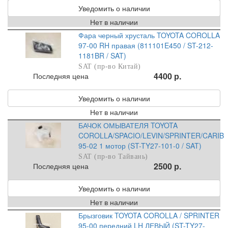
Уведомить о наличии
Нет в наличии
Фара черный хрусталь TOYOTA COROLLA
97-00 RH правая (811101E450 / ST-212-
1181BR / SAT)
SAT (пр-во Китай)
4400 р.
Последняя цена
Уведомить о наличии
Нет в наличии
БАЧОК ОМЫВАТЕЛЯ TOYOTA
COROLLA/SPACIO/LEVIN/SPRINTER/CARIB
95-02 1 мотор (ST-TY27-101-0 / SAT)
SAT (пр-во Тайвань)
2500 р.
Последняя цена
Уведомить о наличии
Нет в наличии
Брызговик TOYOTA COROLLA / SPRINTER
95-00 передний LH ЛЕВЫЙ (ST-TY27-