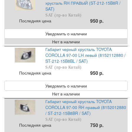
хрусталь RH ПРАВЫЙ (ST-212-15B8R /
SAT)
SAT (пр-во Китай)
950 р.
Последняя цена
Уведомить о наличии
Нет в наличии
Габарит черный хрусталь TOYOTA
COROLLA 97-00 LH левый (8152112880 /
ST-212-15B8BL / SAT)
SAT (пр-во Китай)
950 р.
Последняя цена
Уведомить о наличии
Нет в наличии
Габарит черный хрусталь TOYOTA
COROLLA 97-00 RH правый (8152012880
/ ST-212-15B8BR / SAT)
SAT (пр-во Китай)
750 р.
Последняя цена