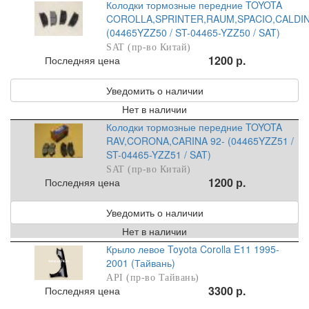
Колодки тормозные передние TOYOTA
COROLLA,SPRINTER,RAUM,SPACIO,CALDI
(04465YZZ50 / ST-04465-YZZ50 / SAT)
SAT (пр-во Китай)
1200 р.
Последняя цена
Уведомить о наличии
Нет в наличии
Колодки тормозные передние TOYOTA
RAV,CORONA,CARINA 92- (04465YZZ51 /
ST-04465-YZZ51 / SAT)
SAT (пр-во Китай)
1200 р.
Последняя цена
Уведомить о наличии
Нет в наличии
Крыло левое Toyota Corolla E11 1995-
2001 (Тайвань)
API (пр-во Тайвань)
3300 р.
Последняя цена