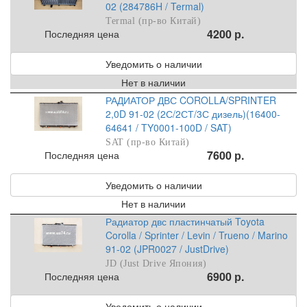
02 (284786H / Termal)
Termal (пр-во Китай)
4200 р.
Последняя цена
Уведомить о наличии
Нет в наличии
РАДИАТОР ДВС COROLLA/SPRINTER
2,0D 91-02 (2С/2СТ/3С дизель)(16400-
64641 / TY0001-100D / SAT)
SAT (пр-во Китай)
7600 р.
Последняя цена
Уведомить о наличии
Нет в наличии
Радиатор двс пластинчатый Toyota
Corolla / Sprinter / Levin / Trueno / Marino
91-02 (JPR0027 / JustDrive)
JD (Just Drive Япония)
6900 р.
Последняя цена
Уведомить о наличии