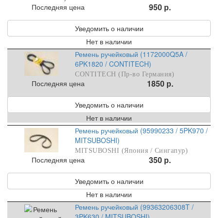
950 р.
Последняя цена
Уведомить о наличии
Нет в наличии
Ремень ручейковый (1172000Q5A /
6PK1820 / CONTITECH)
CONTITECH (Пр-во Германия)
1850 р.
Последняя цена
Уведомить о наличии
Нет в наличии
Ремень ручейковый (95990233 / 5PK970 /
MITSUBOSHI)
MITSUBOSHI (Япония / Сингапур)
350 р.
Последняя цена
Уведомить о наличии
Нет в наличии
Ремень ручейковый (99363206308T /
3PK630 / MITSUBOSHI)