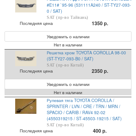
#E11# `95-96 (531111A240 / ST-TY27-093-
0 / SAT)
SAT (пр-во Тайвань)
1350 р.
Последняя цена
Уведомить о наличии
Нет в наличии
Решетка хром TOYOTA COROLLA 98-00
(ST-TY27-093-B0 / SAT)
SAT (пр-во Китай)
2350 р.
Последняя цена
Уведомить о наличии
Нет в наличии
Рулевая тяга TOYOTA COROLLA /
SPRINTER / LVN / CRE / TRN / MRN /
SPACIO / CARIB / RAV4 92-02
(4550319215 / ST-45503-19215 / SAT)
SAT (пр-во Китай)
400 р.
Последняя цена