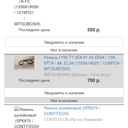
550 р.
Последняя цена
Уведомить о наличии
Нет в наличии
Ремень ГРМ TY 2E# 87-94 EE9# / 10#,
EP7# / 8#, EL3# (1356819025 / 123MY24 /
MITSUBOSHI)
MITSUBOSHI (Япония / Сингапур)
700 р.
Последняя цена
Уведомить о наличии
Нет в наличии
Ремень ручейковый (5PK970 /
CONTITECH)
CONTITECH (Пр-во Германия)