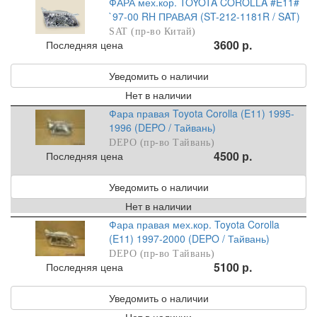
ФАРА мех.кор. TOYOTA COROLLA #E11#
`97-00 RH ПРАВАЯ (ST-212-1181R / SAT)
SAT (пр-во Китай)
3600 р.
Последняя цена
Уведомить о наличии
Нет в наличии
Фара правая Toyota Corolla (E11) 1995-
1996 (DEPO / Тайвань)
DEPO (пр-во Тайвань)
4500 р.
Последняя цена
Уведомить о наличии
Нет в наличии
Фара правая мех.кор. Toyota Corolla
(E11) 1997-2000 (DEPO / Тайвань)
DEPO (пр-во Тайвань)
5100 р.
Последняя цена
Уведомить о наличии
Нет в наличии