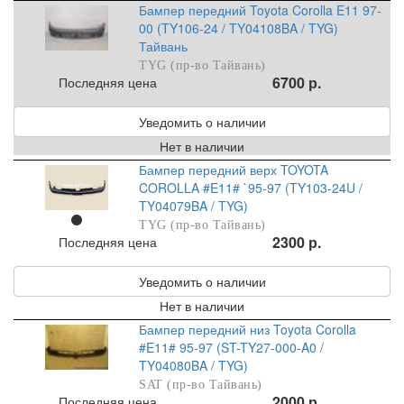
Бампер передний Toyota Corolla E11 97-
00 (TY106-24 / TY04108BA / TYG)
Тайвань
TYG (пр-во Тайвань)
6700 р.
Последняя цена
Уведомить о наличии
Нет в наличии
Бампер передний верх TOYOTA
COROLLA #E11# `95-97 (TY103-24U /
TY04079BA / TYG)
TYG (пр-во Тайвань)
2300 р.
Последняя цена
Уведомить о наличии
Нет в наличии
Бампер передний низ Toyota Corolla
#E11# 95-97 (ST-TY27-000-A0 /
TY04080BA / TYG)
SAT (пр-во Тайвань)
2000 р.
Последняя цена