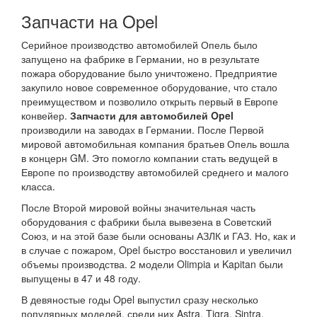
Запчасти на Opel
Серийное производство автомобилей Опель было
запущено на фабрике в Германии, но в результате
пожара оборудование было уничтожено. Предприятие
закупило новое современное оборудование, что стало
преимуществом и позволило открыть первый в Европе
конвейер.
Запчасти для автомобилей Opel
производили на заводах в Германии. После Первой
мировой автомобильная компания братьев Опель вошла
в концерн GM. Это помогло компании стать ведущей в
Европе по производству автомобилей среднего и малого
класса.
После Второй мировой войны значительная часть
оборудования с фабрики была вывезена в Советский
Союз, и на этой базе были основаны АЗЛК и ГАЗ. Но, как и
в случае с пожаром, Opel быстро восстановил и увеличил
объемы производства. 2 модели Olimpia и Kapitan были
выпущены в 47 и 48 году.
В девяностые годы Opel выпустил сразу несколько
популярных моделей, среди них Astra, Tigra, Sintra.