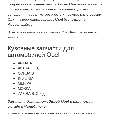
Современные модели автомобилей Опель выпускаются
по Евростандартам, и имеют различные уровни
оснащения, среди которых есть и премиальные версии.
Один из последних заводов Opel был открыт в
Рюссельхайме.
В интернет магазине запчастей УралАвто Вы можете
купить
Кузовные запчасти для
автомобилей Opel
ANTARA
ASTRA G, H, J
CORSA D
INSIGNIA
MERIVA
MOKKA
ZAFIRA B, C и др.
Запчасти для автомобилей Opel в наличии на
складе в Челябинске.
Кузовные запчасти для автомобилей Опель и других