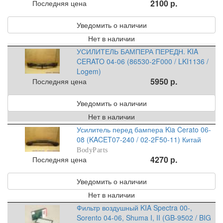
2100 р.
Последняя цена
Уведомить о наличии
Нет в наличии
УСИЛИТЕЛЬ БАМПЕРА ПЕРЕДН. KIA
CERATO 04-06 (86530-2F000 / LKI1136 /
Logem)
5950 р.
Последняя цена
Уведомить о наличии
Нет в наличии
Усилитель перед бампера Kia Cerato 06-
08 (KACET07-240 / 02-2F50-11) Китай
BodyParts
4270 р.
Последняя цена
Уведомить о наличии
Нет в наличии
Фильтр воздушный KIA Spectra 00-,
Sorento 04-06, Shuma I, II (GB-9502 / BIG