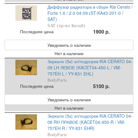
Диффузор радиатора в сборе Kia Cerato /
Forte 1.6 / 2.0 04-09 (ST-KA43-201-0 /
SAT)
SAT (пр-во Китай)
1900 р.
Последняя цена
Уведомить о наличии
Нет в наличии
Зеркало (5к) эл/подогрев KIA CERATO 04-
08 LH ЛЕВОЕ (KACET04-450-L / VM-
757EH L / YY-831 EHL)
BodyParts
5100 р.
Последняя цена
Уведомить о наличии
Нет в наличии
Зеркало (5к) эл/подогрев KIA CERATO 04-
08 RH ПРАВОЕ (KACET04-450-R / VM-
757EH R / YY-831 EHR)
BodyParts