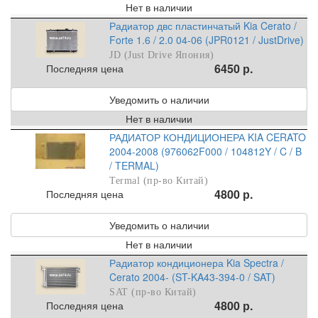
Нет в наличии
Радиатор двс пластинчатый Kia Cerato /
Forte 1.6 / 2.0 04-06 (JPR0121 / JustDrive)
JD (Just Drive Япония)
6450 р.
Последняя цена
Уведомить о наличии
Нет в наличии
РАДИАТОР КОНДИЦИОНЕРА KIA CERATO
2004-2008 (976062F000 / 104812Y / C / B
/ TERMAL)
Termal (пр-во Китай)
4800 р.
Последняя цена
Уведомить о наличии
Нет в наличии
Радиатор кондиционера Kia Spectra /
Cerato 2004- (ST-KA43-394-0 / SAT)
SAT (пр-во Китай)
4800 р.
Последняя цена