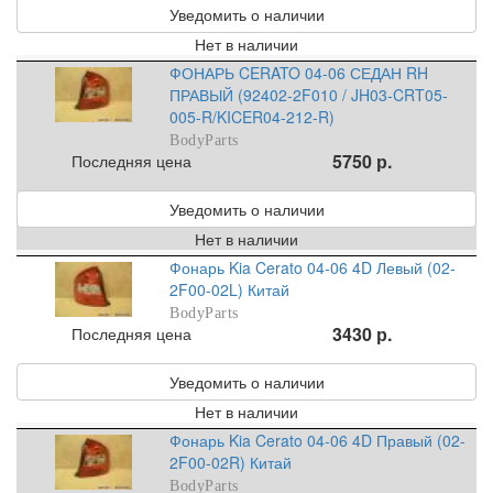
Уведомить о наличии
Нет в наличии
ФОНАРЬ CERATO 04-06 СЕДАН RH
ПРАВЫЙ (92402-2F010 / JH03-CRT05-
005-R/KICER04-212-R)
BodyParts
5750 р.
Последняя цена
Уведомить о наличии
Нет в наличии
Фонарь Kia Cerato 04-06 4D Левый (02-
2F00-02L) Китай
BodyParts
3430 р.
Последняя цена
Уведомить о наличии
Нет в наличии
Фонарь Kia Cerato 04-06 4D Правый (02-
2F00-02R) Китай
BodyParts