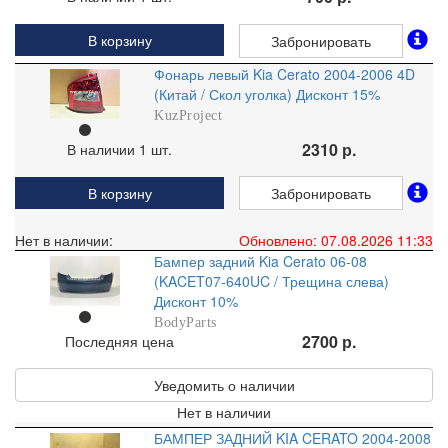
В корзину
Забронировать
Фонарь левый Kia Cerato 2004-2006 4D
(Китай / Скол уголка) Дисконт 15%
KuzProject
2310 р.
В наличии 1 шт.
В корзину
Забронировать
Нет в наличии:
Обновлено: 07.08.2026 11:33
Бампер задний Kia Cerato 06-08
(KACET07-640UC / Трещина слева)
Дисконт 10%
BodyParts
2700 р.
Последняя цена
Уведомить о наличии
Нет в наличии
БАМПЕР ЗАДНИЙ KIA CERATO 2004-2008