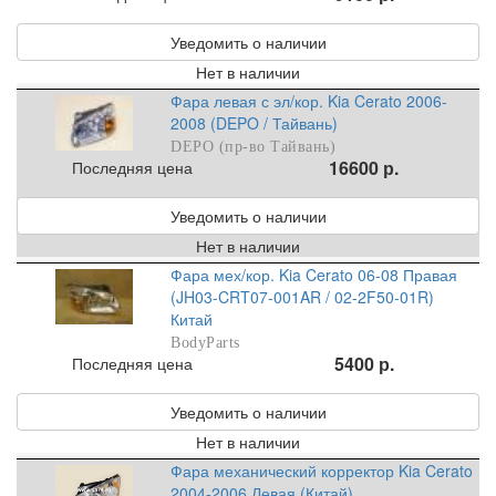
Уведомить о наличии
Нет в наличии
Фара левая с эл/кор. Kia Cerato 2006-
2008 (DEPO / Тайвань)
DEPO (пр-во Тайвань)
16600 р.
Последняя цена
Уведомить о наличии
Нет в наличии
Фара мех/кор. Kia Cerato 06-08 Правая
(JH03-CRT07-001AR / 02-2F50-01R)
Китай
BodyParts
5400 р.
Последняя цена
Уведомить о наличии
Нет в наличии
Фара механический корректор Kia Cerato
2004-2006 Левая (Китай)