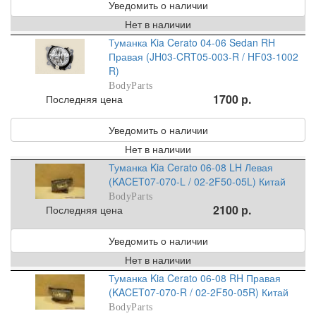
Уведомить о наличии
Нет в наличии
Туманка Kia Cerato 04-06 Sedan RH
Правая (JH03-CRT05-003-R / HF03-1002
R)
BodyParts
1700 р.
Последняя цена
Уведомить о наличии
Нет в наличии
Туманка Kia Cerato 06-08 LH Левая
(KACET07-070-L / 02-2F50-05L) Китай
BodyParts
2100 р.
Последняя цена
Уведомить о наличии
Нет в наличии
Туманка Kia Cerato 06-08 RH Правая
(KACET07-070-R / 02-2F50-05R) Китай
BodyParts