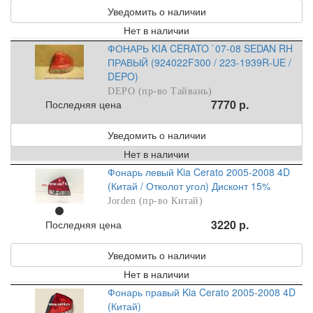
Уведомить о наличии
Нет в наличии
ФОНАРЬ KIA CERATO `07-08 SEDAN RH
ПРАВЫЙ (924022F300 / 223-1939R-UE /
DEPO)
DEPO (пр-во Тайвань)
7770 р.
Последняя цена
Уведомить о наличии
Нет в наличии
Фонарь левый Kia Cerato 2005-2008 4D
(Китай / Отколот угол) Дисконт 15%
Jorden (пр-во Китай)
3220 р.
Последняя цена
Уведомить о наличии
Нет в наличии
Фонарь правый Kia Cerato 2005-2008 4D
(Китай)