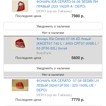
ФОНАРЬ KIA CERATO 04-06 SEDAN RH
ПРАВЫЙ (223-1922R-A / DEPO)
DEPO (пр-во Тайвань)
7980 р.
Последняя цена
Уведомить о наличии
Нет в наличии
Фонарь Kia Cerato 07-08 4D Левый
(KACET07-740-L / JH03-CRT07-005B-L /
02-2F50-02L) Китай
BodyParts
5600 р.
Последняя цена
Уведомить о наличии
Нет в наличии
ФОНАРЬ KIA CERATO `07-08 SEDAN LH
ЛЕВЫЙ (924012F300 / 223-1939L-UE /
DEPO)
DEPO (пр-во Тайвань)
7770 р.
Последняя цена