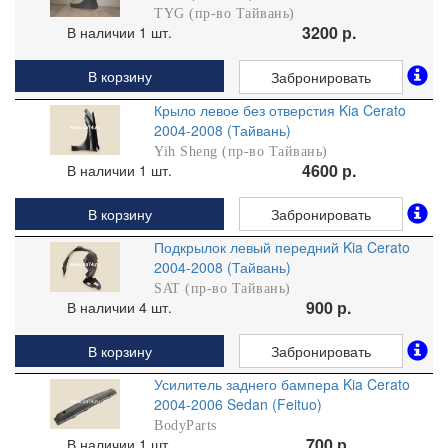
TYG (пр-во Тайвань)
3200 р.
В наличии 1 шт.
В корзину
Забронировать
Крыло левое без отверстия Kia Cerato
2004-2008 (Тайвань)
Yih Sheng (пр-во Тайвань)
4600 р.
В наличии 1 шт.
В корзину
Забронировать
Подкрылок левый передний Kia Cerato
2004-2008 (Тайвань)
SAT (пр-во Тайвань)
900 р.
В наличии 4 шт.
В корзину
Забронировать
Усилитель заднего бампера Kia Cerato
2004-2006 Sedan (Feituo)
BodyParts
700 р.
В наличии 1 шт.