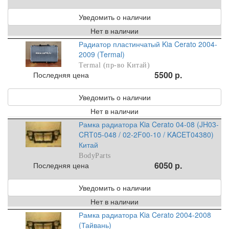
Уведомить о наличии
Нет в наличии
Радиатор пластинчатый Kia Cerato 2004-
2009 (Termal)
Termal (пр-во Китай)
5500 р.
Последняя цена
Уведомить о наличии
Нет в наличии
Рамка радиатора Kia Cerato 04-08 (JH03-
CRT05-048 / 02-2F00-10 / KACET04380)
Китай
BodyParts
6050 р.
Последняя цена
Уведомить о наличии
Нет в наличии
Рамка радиатора Kia Cerato 2004-2008
(Тайвань)