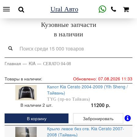
Ural Авто
Кузовные запчасти
в наличии
Главная
KIA
CERATO 04-08
Товары в наличии:
Обновлено: 07.08.2026 11:33
Капот Kia Cerato 2004-2009 (Yih Sheng /
Тайвань)
TYG (пр-во Тайвань)
11200 р.
В наличии 2 шт.
В корзину
Забронировать
Крыло левое без отв. Kia Cerato 2007-
2008 (Тайвань)