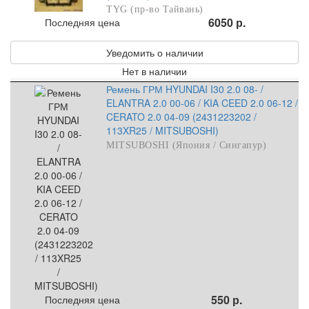
TYG (пр-во Тайвань)
6050 р.
Последняя цена
Уведомить о наличии
Нет в наличии
Ремень ГРМ HYUNDAI I30 2.0 08- /
ELANTRA 2.0 00-06 / KIA CEED 2.0 06-12 /
CERATO 2.0 04-09 (2431223202 /
113XR25 / MITSUBOSHI)
MITSUBOSHI (Япония / Сингапур)
550 р.
Последняя цена