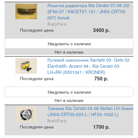
Решетка радиатора Kia Cerato 07-08 (02-
2F50-07 / KACET07-101 / JH03-CRT05-
007) Китай
BodyParts
3400 р.
Последняя цена
Уведомить о наличии
Нет в наличии
Рулевой наконечник Santafe 00- Gets 02-
Elantra95- Accent 94-, Kia Cerato 03-
LH=RH (K301041 / KRONER)
750 р.
Последняя цена
Уведомить о наличии
Нет в наличии
Туманка Kia Cerato 04-06 Sedan LH Левая
(JH03-CRT05-003-L / HF03-1002 L)
BodyParts
1700 р.
Последняя цена