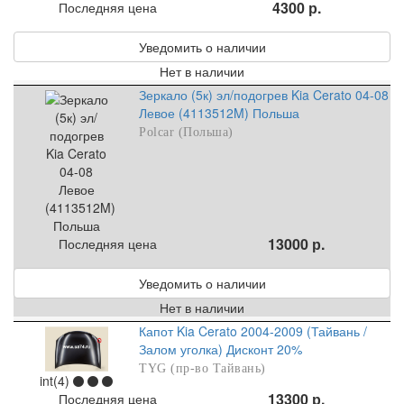
4300 р.
Последняя цена
Уведомить о наличии
Нет в наличии
Зеркало (5к) эл/подогрев Kia Cerato 04-08
Левое (4113512M) Польша
Polcar (Польша)
13000 р.
Последняя цена
Уведомить о наличии
Нет в наличии
Капот Kia Cerato 2004-2009 (Тайвань /
Залом уголка) Дисконт 20%
TYG (пр-во Тайвань)
int(4)
13300 р.
Последняя цена