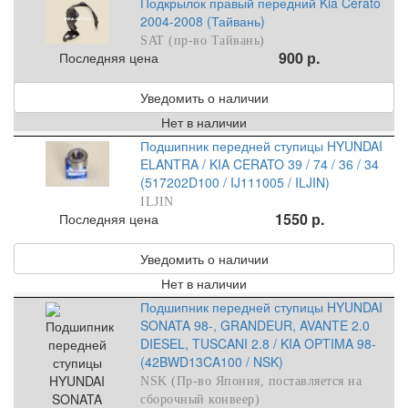
Подкрылок правый передний Kia Cerato
2004-2008 (Тайвань)
SAT (пр-во Тайвань)
900 р.
Последняя цена
Уведомить о наличии
Нет в наличии
Подшипник передней ступицы HYUNDAI
ELANTRA / KIA CERATO 39 / 74 / 36 / 34
(517202D100 / IJ111005 / ILJIN)
ILJIN
1550 р.
Последняя цена
Уведомить о наличии
Нет в наличии
Подшипник передней ступицы HYUNDAI
SONATA 98-, GRANDEUR, AVANTE 2.0
DIESEL, TUSCANI 2.8 / KIA OPTIMA 98-
(42BWD13CA100 / NSK)
NSK (Пр-во Япония, поставляется на
сборочный конвеер)