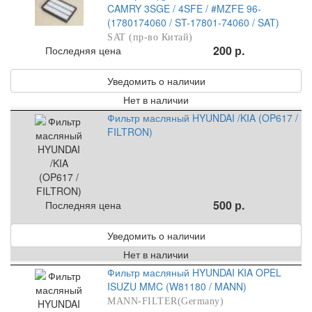
CAMRY 3SGE / 4SFE / #MZFE 96-
(1780174060 / ST-17801-74060 / SAT)
SAT (пр-во Китай)
200 р.
Последняя цена
Уведомить о наличии
Нет в наличии
Фильтр масляный HYUNDAI /KIA (OP617 /
FILTRON)
500 р.
Последняя цена
Уведомить о наличии
Нет в наличии
Фильтр масляный HYUNDAI KIA OPEL
ISUZU MMC (W81180 / MANN)
MANN-FILTER(Germany)