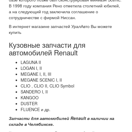
В 1998 году компания Рено отметила столетний юбилей,
а на следующий год заключила соглашение о
сотрудничестве с фирмой Ниссан.
В интернет магазине запчастей УралАвто Вы можете
купить
Кузовные запчасти для
автомобилей Renault
LAGUNA II
LOGAN I, II
MEGANE I, II, III
MEGANE SCENIC I, II
CLIO , CLIO II, CLIO Symbol
SANDERO I, II
KANGOO
DUSTER
FLUENCE и др.
Запчасти для автомобилей Renault в наличии на
складе в Челябинске.