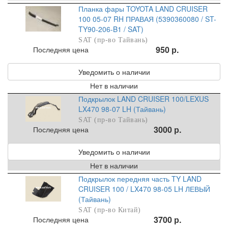
Планка фары TOYOTA LAND CRUISER
100 05-07 RH ПРАВАЯ (5390360080 / ST-
TY90-206-B1 / SAT)
SAT (пр-во Тайвань)
950 р.
Последняя цена
Уведомить о наличии
Нет в наличии
Подкрылок LAND CRUISER 100/LEXUS
LX470 98-07 LH (Тайвань)
SAT (пр-во Тайвань)
3000 р.
Последняя цена
Уведомить о наличии
Нет в наличии
Подкрылок передняя часть TY LAND
CRUISER 100 / LX470 98-05 LH ЛЕВЫЙ
(Тайвань)
SAT (пр-во Китай)
3700 р.
Последняя цена