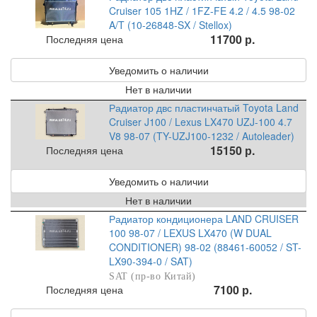
Cruiser 105 1HZ / 1FZ-FE 4.2 / 4.5 98-02
A/T (10-26848-SX / Stellox)
11700 р.
Последняя цена
Уведомить о наличии
Нет в наличии
Радиатор двс пластинчатый Toyota Land
Cruiser J100 / Lexus LX470 UZJ-100 4.7
V8 98-07 (TY-UZJ100-1232 / Autoleader)
15150 р.
Последняя цена
Уведомить о наличии
Нет в наличии
Радиатор кондиционера LAND CRUISER
100 98-07 / LEXUS LX470 (W DUAL
CONDITIONER) 98-02 (88461-60052 / ST-
LX90-394-0 / SAT)
SAT (пр-во Китай)
7100 р.
Последняя цена