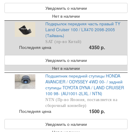
Уведомить о наличии
Нет в наличии
Подкрылок передняя часть правый TY
Land Cruiser 100 / LX470 2098-2005
(Тайвань)
SAT (пр-во Китай)
4350 р.
Последняя цена
Уведомить о наличии
Нет в наличии
Подшипник передней ступицы HONDA
AVANCIER / ODYSSEY 4WD 00- / задней
ступицы TOYOTA DYNA / LAND CRUISER
100 98- (AU1001-2LXL / NTN)
NTN (Пр-во Япония, поставляется на
сборочный конвейер)
1500 р.
Последняя цена
Уведомить о наличии
Нет в наличии