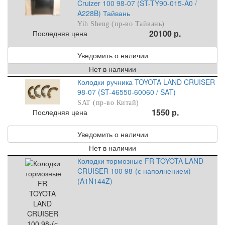
Cruizer 100 98-07 (ST-TY90-015-A0 /
A228B) Тайвань
Yih Sheng (пр-во Тайвань)
20100 р.
Последняя цена
Уведомить о наличии
Нет в наличии
Колодки ручника TOYOTA LAND CRUISER
98-07 (ST-46550-60060 / SAT)
SAT (пр-во Китай)
1550 р.
Последняя цена
Уведомить о наличии
Нет в наличии
Колодки тормозные FR TOYOTA LAND
CRUISER 100 98-(с наполнением)
(A1N144Z)