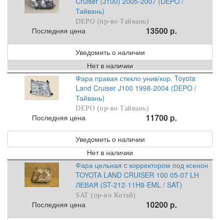
Cruiser (J100) 2005-2007 (DEPO /
Тайвань)
DEPO (пр-во Тайвань)
13500 р.
Последняя цена
Уведомить о наличии
Нет в наличии
Фара правая стекло унив/кор. Toyota
Land Cruiser J100 1998-2004 (DEPO /
Тайвань)
DEPO (пр-во Тайвань)
11700 р.
Последняя цена
Уведомить о наличии
Нет в наличии
Фара цельная c корректором под ксенон
TOYOTA LAND CRUISER 100 05-07 LH
ЛЕВАЯ (ST-212-11H9-EML / SAT)
SAT (пр-во Китай)
10200 р.
Последняя цена