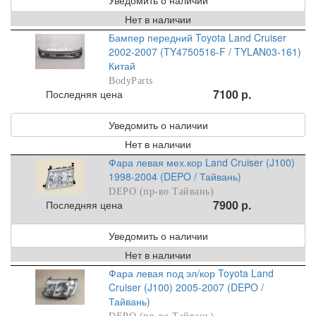
Нет в наличии
Бампер передний Toyota Land Cruiser
2002-2007 (TY4750516-F / TYLAN03-161)
Китай
BodyParts
7100 р.
Последняя цена
Уведомить о наличии
Нет в наличии
Фара левая мех.кор Land Cruiser (J100)
1998-2004 (DEPO / Тайвань)
DEPO (пр-во Тайвань)
7900 р.
Последняя цена
Уведомить о наличии
Нет в наличии
Фара левая под эл/кор Toyota Land
Cruiser (J100) 2005-2007 (DEPO /
Тайвань)