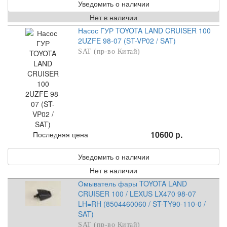
Уведомить о наличии
Нет в наличии
Насос ГУР TOYOTA LAND CRUISER 100
2UZFE 98-07 (ST-VP02 / SAT)
SAT (пр-во Китай)
10600 р.
Последняя цена
Уведомить о наличии
Нет в наличии
Омыватель фары TOYOTA LAND
CRUISER 100 / LEXUS LX470 98-07
LH=RH (8504460060 / ST-TY90-110-0 /
SAT)
SAT (пр-во Китай)