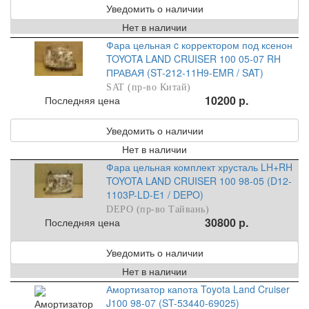
Уведомить о наличии
Нет в наличии
Фара цельная c корректором под ксенон
TOYOTA LAND CRUISER 100 05-07 RH
ПРАВАЯ (ST-212-11H9-EMR / SAT)
SAT (пр-во Китай)
10200 р.
Последняя цена
Уведомить о наличии
Нет в наличии
Фара цельная комплект хрусталь LH+RH
TOYOTA LAND CRUISER 100 98-05 (D12-
1103P-LD-E1 / DEPO)
DEPO (пр-во Тайвань)
30800 р.
Последняя цена
Уведомить о наличии
Нет в наличии
Амортизатор капота Toyota Land Cruiser
J100 98-07 (ST-53440-69025)