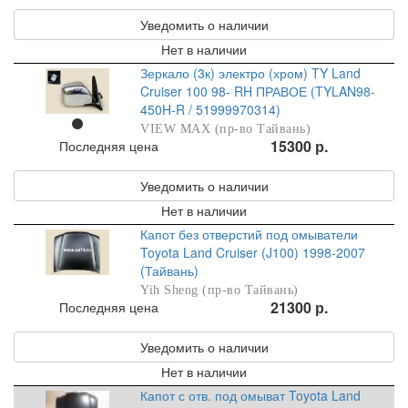
Уведомить о наличии
Нет в наличии
Зеркало (3к) электро (хром) TY Land
Cruiser 100 98- RH ПРАВОЕ (TYLAN98-
450H-R / 51999970314)
VIEW MAX (пр-во Тайвань)
15300 р.
Последняя цена
Уведомить о наличии
Нет в наличии
Капот без отверстий под омыватели
Toyota Land Cruiser (J100) 1998-2007
(Тайвань)
Yih Sheng (пр-во Тайвань)
21300 р.
Последняя цена
Уведомить о наличии
Нет в наличии
Капот с отв. под омыват Toyota Land