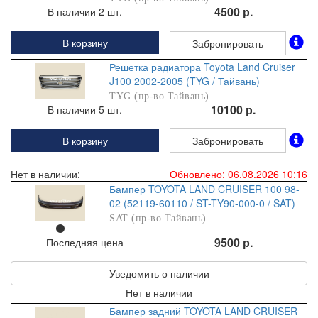
4500 р.
В наличии 2 шт.
В корзину
Забронировать
Решетка радиатора Toyota Land Cruiser
J100 2002-2005 (TYG / Тайвань)
TYG (пр-во Тайвань)
10100 р.
В наличии 5 шт.
В корзину
Забронировать
Нет в наличии:
Обновлено: 06.08.2026 10:16
Бампер TOYOTA LAND CRUISER 100 98-
02 (52119-60110 / ST-TY90-000-0 / SAT)
SAT (пр-во Тайвань)
9500 р.
Последняя цена
Уведомить о наличии
Нет в наличии
Бампер задний TOYOTA LAND CRUISER