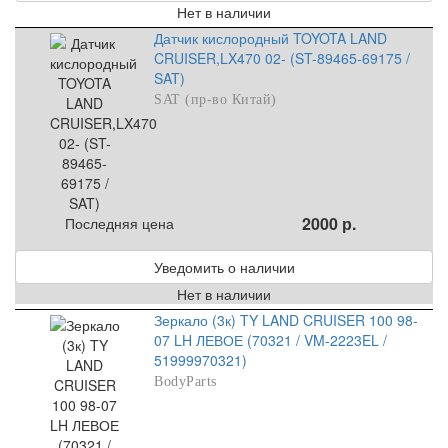
Нет в наличии
Датчик кислородный TOYOTA LAND
CRUISER,LX470 02- (ST-89465-69175 /
SAT)
SAT (пр-во Китай)
2000 р.
Последняя цена
Уведомить о наличии
Нет в наличии
Зеркало (3к) TY LAND CRUISER 100 98-
07 LH ЛЕВОЕ (70321 / VM-2223EL /
51999970321)
BodyParts