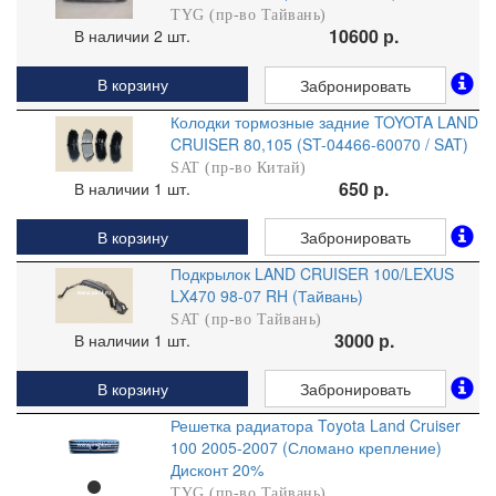
TYG (пр-во Тайвань)
10600 р.
В наличии 2 шт.
В корзину
Забронировать
Колодки тормозные задние TOYOTA LAND
CRUISER 80,105 (ST-04466-60070 / SAT)
SAT (пр-во Китай)
650 р.
В наличии 1 шт.
В корзину
Забронировать
Подкрылок LAND CRUISER 100/LEXUS
LX470 98-07 RH (Тайвань)
SAT (пр-во Тайвань)
3000 р.
В наличии 1 шт.
В корзину
Забронировать
Решетка радиатора Toyota Land Cruiser
100 2005-2007 (Сломано крепление)
Дисконт 20%
TYG (пр-во Тайвань)