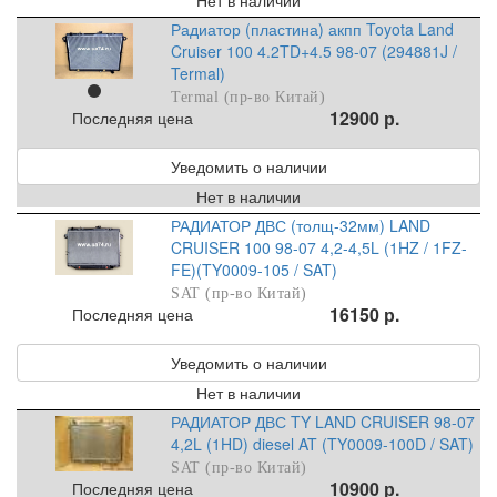
Радиатор (пластина) акпп Toyota Land
Cruiser 100 4.2TD+4.5 98-07 (294881J /
Termal)
Termal (пр-во Китай)
12900 р.
Последняя цена
Уведомить о наличии
Нет в наличии
РАДИАТОР ДВС (толщ-32мм) LAND
CRUISER 100 98-07 4,2-4,5L (1HZ / 1FZ-
FE)(TY0009-105 / SAT)
SAT (пр-во Китай)
16150 р.
Последняя цена
Уведомить о наличии
Нет в наличии
РАДИАТОР ДВС TY LAND CRUISER 98-07
4,2L (1HD) diesel AT (TY0009-100D / SAT)
SAT (пр-во Китай)
10900 р.
Последняя цена