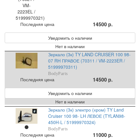
14500 р.
Последняя цена
Уведомить о наличии
Нет в наличии
Зеркало (3к) TY LAND CRUISER 100 98-
07 RH ПРАВОЕ (70311 / VM-2223ER /
51999970311)
BodyParts
14500 р.
Последняя цена
Уведомить о наличии
Нет в наличии
Зеркало (3к) электро (хром) TY Land
Cruiser 100 98- LH ЛЕВОЕ (TYLAN98-
450H-L / 51999970324)
BodyParts
11000 р.
Последняя цена