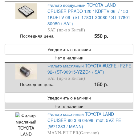
Фильтр воздушный TOYOTA LAND
CRUISER PRADO 120 1KDFTV 06- / 150
1KDFTV 09- (ST-17801-30080 / ST-17801-
30080 / SAT)
SAT (пр-во Китай)
550 р.
Последняя цена
Уведомить о наличии
Нет в наличии
Фильтр масляный TOYOTA #UZFE,1FZFE
92- (ST-90915-YZZD4 / SAT)
SAT (пр-во Китай)
150 р.
Последняя цена
Уведомить о наличии
Нет в наличии
Фильтр масляный TOYOTA LAND
CRUISER 90 3,4i 04/96- mot. 5VZ-FE
(W71283 / MANN)
MANN-FILTER(Germany)