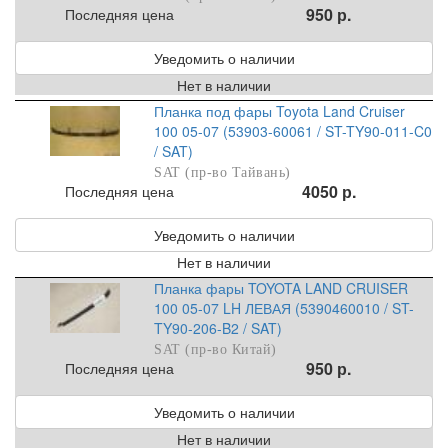
950 р.
Последняя цена
Уведомить о наличии
Нет в наличии
Планка под фары Toyota Land Cruiser
100 05-07 (53903-60061 / ST-TY90-011-C0
/ SAT)
SAT (пр-во Тайвань)
4050 р.
Последняя цена
Уведомить о наличии
Нет в наличии
Планка фары TOYOTA LAND CRUISER
100 05-07 LH ЛЕВАЯ (5390460010 / ST-
TY90-206-B2 / SAT)
SAT (пр-во Китай)
950 р.
Последняя цена
Уведомить о наличии
Нет в наличии