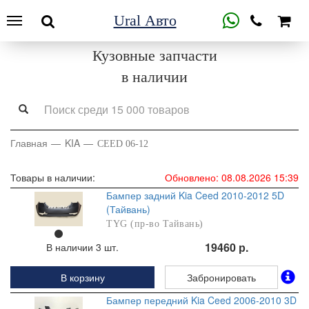
Ural Авто
Кузовные запчасти
в наличии
Главная
KIA
CEED 06-12
Товары в наличии:
Обновлено: 08.08.2026 15:39
Бампер задний Kia Ceed 2010-2012 5D
(Тайвань)
TYG (пр-во Тайвань)
19460 р.
В наличии 3 шт.
В корзину
Забронировать
Бампер передний Kia Ceed 2006-2010 3D