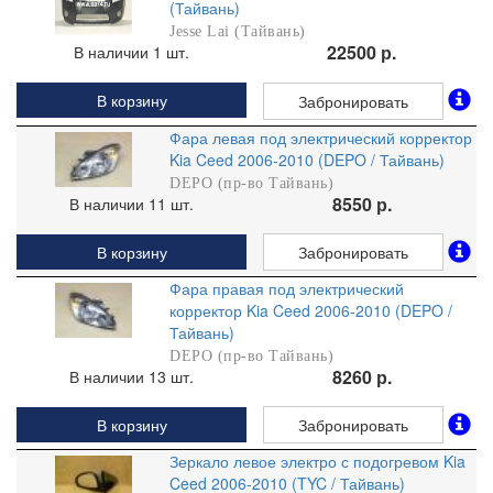
(Тайвань)
Jesse Lai (Тайвань)
22500 р.
В наличии 1 шт.
В корзину
Забронировать
Фара левая под электрический корректор
Kia Ceed 2006-2010 (DEPO / Тайвань)
DEPO (пр-во Тайвань)
8550 р.
В наличии 11 шт.
В корзину
Забронировать
Фара правая под электрический
корректор Kia Ceed 2006-2010 (DEPO /
Тайвань)
DEPO (пр-во Тайвань)
8260 р.
В наличии 13 шт.
В корзину
Забронировать
Зеркало левое электро с подогревом Kia
Ceed 2006-2010 (TYC / Тайвань)