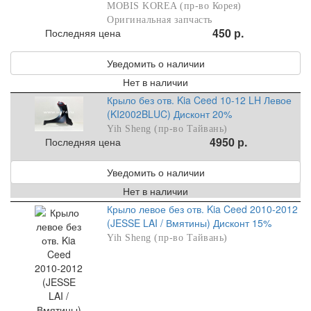
MOBIS KOREA (пр-во Корея)
Оригинальная запчасть
450 р.
Последняя цена
Уведомить о наличии
Нет в наличии
Крыло без отв. Kia Ceed 10-12 LH Левое
(KI2002BLUC) Дисконт 20%
Yih Sheng (пр-во Тайвань)
4950 р.
Последняя цена
Уведомить о наличии
Нет в наличии
Крыло левое без отв. Kia Ceed 2010-2012
(JESSE LAI / Вмятины) Дисконт 15%
Yih Sheng (пр-во Тайвань)