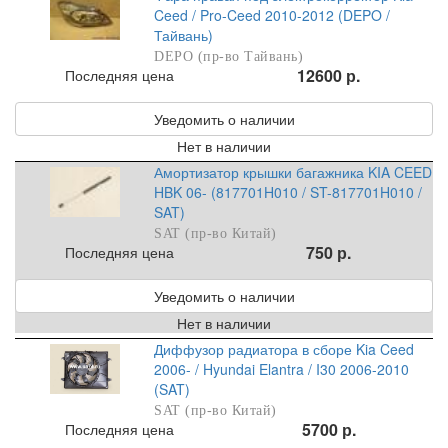
Ceed / Pro-Ceed 2010-2012 (DEPO /
Тайвань)
DEPO (пр-во Тайвань)
12600 р.
Последняя цена
Уведомить о наличии
Нет в наличии
Амортизатор крышки багажника KIA CEED
HBK 06- (817701H010 / ST-817701H010 /
SAT)
SAT (пр-во Китай)
750 р.
Последняя цена
Уведомить о наличии
Нет в наличии
Диффузор радиатора в сборе Kia Ceed
2006- / Hyundai Elantra / I30 2006-2010
(SAT)
SAT (пр-во Китай)
5700 р.
Последняя цена