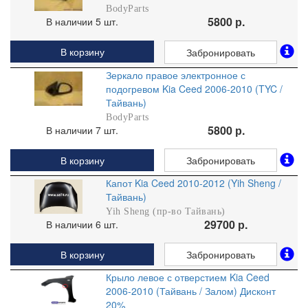
BodyParts
5800 р.
В наличии 5 шт.
В корзину
Забронировать
Зеркало правое электронное с
подогревом Kia Ceed 2006-2010 (TYC /
Тайвань)
BodyParts
5800 р.
В наличии 7 шт.
В корзину
Забронировать
Капот Kia Ceed 2010-2012 (Yih Sheng /
Тайвань)
Yih Sheng (пр-во Тайвань)
29700 р.
В наличии 6 шт.
В корзину
Забронировать
Крыло левое с отверстием Kia Ceed
2006-2010 (Тайвань / Залом) Дисконт
20%