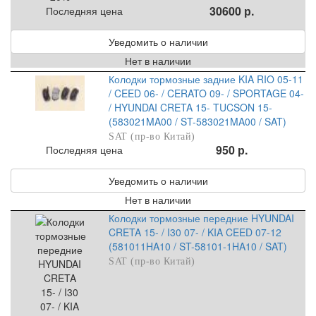
30600 р.
Последняя цена
Уведомить о наличии
Нет в наличии
Колодки тормозные задние KIA RIO 05-11
/ CEED 06- / CERATO 09- / SPORTAGE 04-
/ HYUNDAI CRETA 15- TUCSON 15-
(583021MA00 / ST-583021MA00 / SAT)
SAT (пр-во Китай)
950 р.
Последняя цена
Уведомить о наличии
Нет в наличии
Колодки тормозные передние HYUNDAI
CRETA 15- / I30 07- / KIA CEED 07-12
(581011HA10 / ST-58101-1HA10 / SAT)
SAT (пр-во Китай)