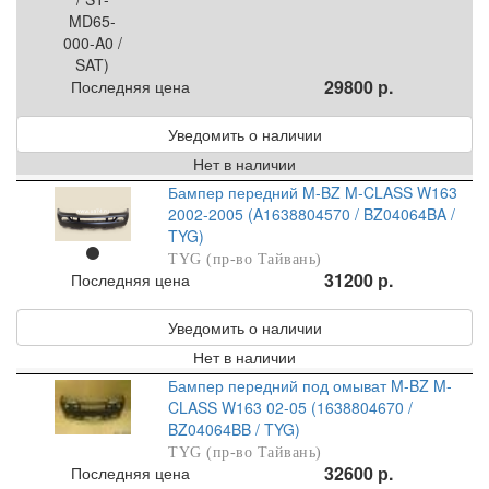
29800 р.
Последняя цена
Уведомить о наличии
Нет в наличии
Бампер передний M-BZ M-CLASS W163
2002-2005 (A1638804570 / BZ04064BA /
TYG)
TYG (пр-во Тайвань)
31200 р.
Последняя цена
Уведомить о наличии
Нет в наличии
Бампер передний под омыват M-BZ M-
CLASS W163 02-05 (1638804670 /
BZ04064BB / TYG)
TYG (пр-во Тайвань)
32600 р.
Последняя цена