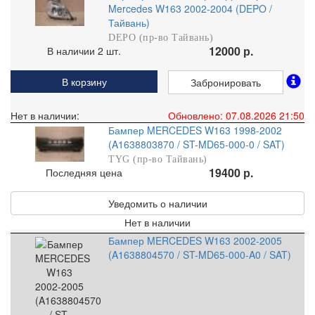
Mercedes W163 2002-2004 (DEPO /
Тайвань)
DEPO (пр-во Тайвань)
12000 р.
В наличии 2 шт.
В корзину
Забронировать
Нет в наличии:
Обновлено: 07.08.2026 21:50
Бампер MERCEDES W163 1998-2002
(A1638803870 / ST-MD65-000-0 / SAT)
TYG (пр-во Тайвань)
19400 р.
Последняя цена
Уведомить о наличии
Нет в наличии
Бампер MERCEDES W163 2002-2005
(A1638804570 / ST-MD65-000-A0 / SAT)