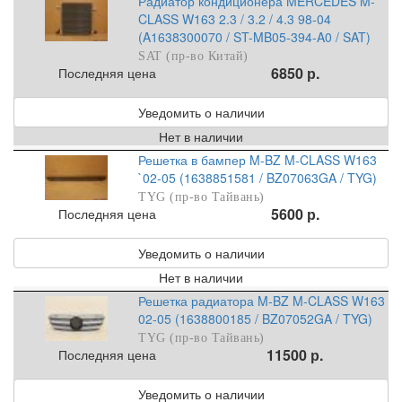
Радиатор кондиционера MERCEDES M-
CLASS W163 2.3 / 3.2 / 4.3 98-04
(A1638300070 / ST-MB05-394-A0 / SAT)
SAT (пр-во Китай)
6850 р.
Последняя цена
Уведомить о наличии
Нет в наличии
Решетка в бампер M-BZ M-CLASS W163
`02-05 (1638851581 / BZ07063GA / TYG)
TYG (пр-во Тайвань)
5600 р.
Последняя цена
Уведомить о наличии
Нет в наличии
Решетка радиатора M-BZ M-CLASS W163
02-05 (1638800185 / BZ07052GA / TYG)
TYG (пр-во Тайвань)
11500 р.
Последняя цена
Уведомить о наличии