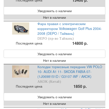
13400 р.
Уведомить о наличии
Нет в наличии
Фара правая с электрическим
корректором Volkswagen Golf Plus 2004-
2008 (DEPO / Тайвань)
DEPO (пр-во Тайвань)
14800 р.
Последняя цена
Уведомить о наличии
Нет в наличии
Колодки тормозные передние VW POLO
10- AUDI A1 11- SKODA FABIA 07-
(1J0698151D / G3107-WF / AKOK)
AKOK (Китай)
1850 р.
Последняя цена
Уведомить о наличии
Нет в наличии