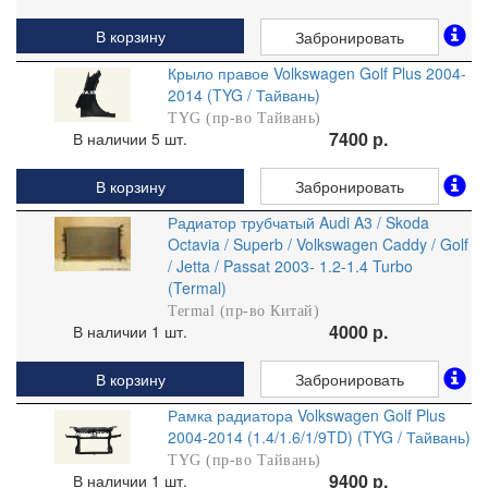
В корзину
Забронировать
Крыло правое Volkswagen Golf Plus 2004-
2014 (TYG / Тайвань)
TYG (пр-во Тайвань)
7400 р.
В наличии 5 шт.
В корзину
Забронировать
Радиатор трубчатый Audi A3 / Skoda
Octavia / Superb / Volkswagen Caddy / Golf
/ Jetta / Passat 2003- 1.2-1.4 Turbo
(Termal)
Termal (пр-во Китай)
4000 р.
В наличии 1 шт.
В корзину
Забронировать
Рамка радиатора Volkswagen Golf Plus
2004-2014 (1.4/1.6/1/9TD) (TYG / Тайвань)
TYG (пр-во Тайвань)
9400 р.
В наличии 1 шт.