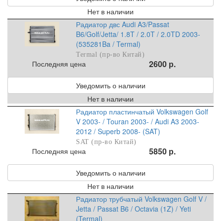
Нет в наличии
Радиатор двс Audi A3/Passat
B6/Golf/Jetta/ 1.8T / 2.0T / 2.0TD 2003-
(535281Ba / Termal)
Termal (пр-во Китай)
2600 р.
Последняя цена
Уведомить о наличии
Нет в наличии
Радиатор пластинчатый Volkswagen Golf
V 2003- / Touran 2003- / Audi A3 2003-
2012 / Superb 2008- (SAT)
SAT (пр-во Китай)
5850 р.
Последняя цена
Уведомить о наличии
Нет в наличии
Радиатор трубчатый Volkswagen Golf V /
Jetta / Passat B6 / Octavia (1Z) / Yeti
(Termal)