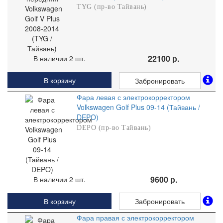
TYG (пр-во Тайвань)
22100 р.
В наличии 2 шт.
В корзину
Забронировать
Фара левая с электрокорректором
Volkswagen Golf Plus 09-14 (Тайвань /
DEPO)
DEPO (пр-во Тайвань)
9600 р.
В наличии 2 шт.
В корзину
Забронировать
Фара правая с электрокорректором