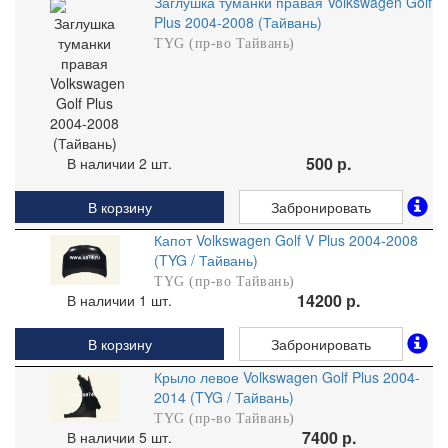
Заглушка туманки правая Volkswagen Golf
Plus 2004-2008 (Тайвань)
TYG (пр-во Тайвань)
500 р.
В наличии 2 шт.
В корзину
Забронировать
Капот Volkswagen Golf V Plus 2004-2008
(TYG / Тайвань)
TYG (пр-во Тайвань)
14200 р.
В наличии 1 шт.
В корзину
Забронировать
Крыло левое Volkswagen Golf Plus 2004-
2014 (TYG / Тайвань)
TYG (пр-во Тайвань)
7400 р.
В наличии 5 шт.