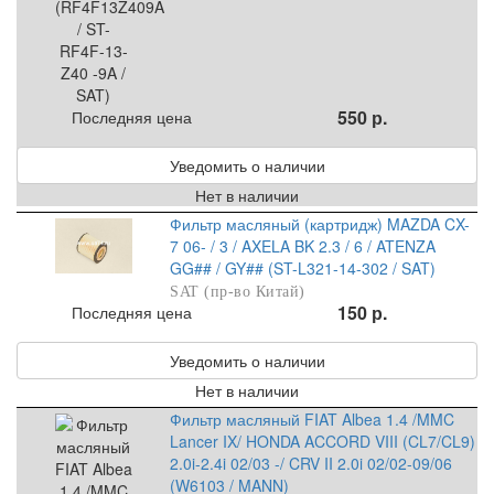
550 р.
Последняя цена
Уведомить о наличии
Нет в наличии
Фильтр масляный (картридж) MAZDA CX-
7 06- / 3 / AXELA BK 2.3 / 6 / ATENZA
GG## / GY## (ST-L321-14-302 / SAT)
SAT (пр-во Китай)
150 р.
Последняя цена
Уведомить о наличии
Нет в наличии
Фильтр масляный FIAT Albea 1.4 /MMC
Lancer IX/ HONDA ACCORD VIII (CL7/CL9)
2.0i-2.4i 02/03 -/ CRV II 2.0i 02/02-09/06
(W6103 / MANN)