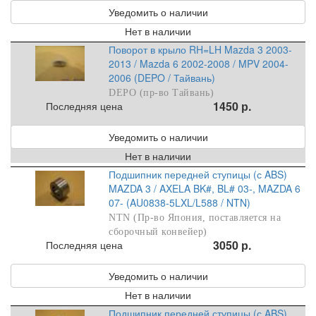
Уведомить о наличии
Нет в наличии
Поворот в крыло RH=LH Mazda 3 2003-
2013 / Mazda 6 2002-2008 / MPV 2004-
2006 (DEPO / Тайвань)
DEPO (пр-во Тайвань)
1450 р.
Последняя цена
Уведомить о наличии
Нет в наличии
Подшипник передней ступицы (с ABS)
MAZDA 3 / AXELA BK#, BL# 03-, MAZDA 6
07- (AU0838-5LXL/L588 / NTN)
NTN (Пр-во Япония, поставляется на
сборочный конвейер)
3050 р.
Последняя цена
Уведомить о наличии
Нет в наличии
Подшипник передней ступицы (с ABS)