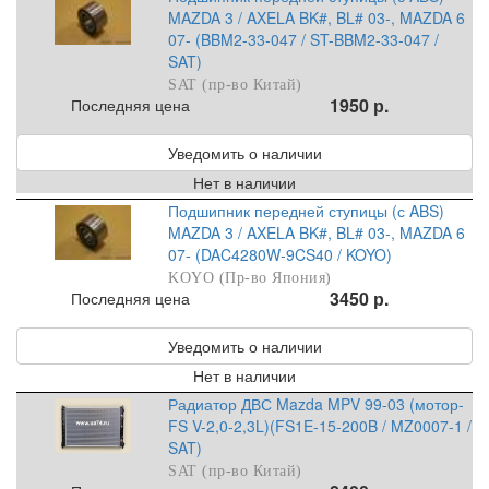
MAZDA 3 / AXELA BK#, BL# 03-, MAZDA 6
07- (BBM2-33-047 / ST-BBM2-33-047 /
SAT)
SAT (пр-во Китай)
1950 р.
Последняя цена
Уведомить о наличии
Нет в наличии
Подшипник передней ступицы (с ABS)
MAZDA 3 / AXELA BK#, BL# 03-, MAZDA 6
07- (DAC4280W-9CS40 / KOYO)
KOYO (Пр-во Япония)
3450 р.
Последняя цена
Уведомить о наличии
Нет в наличии
Радиатор ДВС Mazda MPV 99-03 (мотор-
FS V-2,0-2,3L)(FS1E-15-200B / MZ0007-1 /
SAT)
SAT (пр-во Китай)