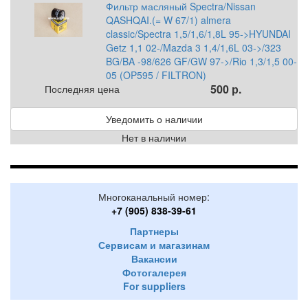
Фильтр масляный Spectra/Nissan
QASHQAI.(= W 67/1) almera
classic/Spectra 1,5/1,6/1,8L 95->HYUNDAI
Getz 1,1 02-/Mazda 3 1,4/1,6L 03->/323
BG/BA -98/626 GF/GW 97->/Rio 1,3/1,5 00-
05 (OP595 / FILTRON)
500 р.
Последняя цена
Уведомить о наличии
Нет в наличии
Многоканальный номер:
+7 (905) 838-39-61
Партнеры
Сервисам и магазинам
Вакансии
Фотогалерея
For suppliers