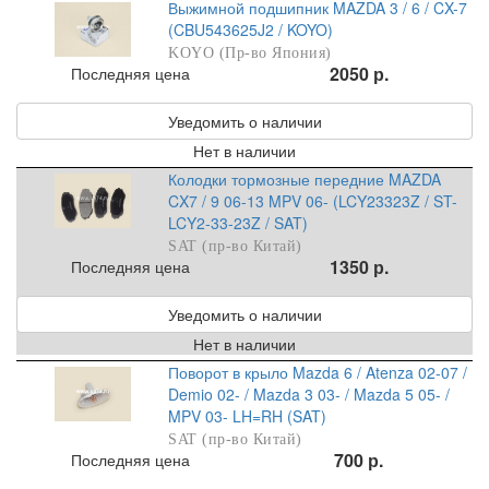
Выжимной подшипник MAZDA 3 / 6 / CX-7
(CBU543625J2 / KOYO)
KOYO (Пр-во Япония)
2050 р.
Последняя цена
Уведомить о наличии
Нет в наличии
Колодки тормозные передние MAZDA
CX7 / 9 06-13 MPV 06- (LCY23323Z / ST-
LCY2-33-23Z / SAT)
SAT (пр-во Китай)
1350 р.
Последняя цена
Уведомить о наличии
Нет в наличии
Поворот в крыло Mazda 6 / Atenza 02-07 /
Demio 02- / Mazda 3 03- / Mazda 5 05- /
MPV 03- LH=RH (SAT)
SAT (пр-во Китай)
700 р.
Последняя цена