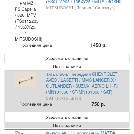
(FS0112205 / 135XY25 / MITSUBOSHI)
MITSUBOSHI (Япония / Сингапур)
1450 р.
Последняя цена
Уведомить о наличии
Нет в наличии
Тяга стабил. передняя CHEVROLET
AVEO / LACETTI / MMC LANCER X /
OUTLANDER / SUZUKI AERIO LH=RH
(MN101368 / ST-MN101368 / SAT)
SAT (пр-во Китай)
750 р.
Последняя цена
Уведомить о наличии
Нет в наличии
Фильтр АКПП с прокладкой MAZDA