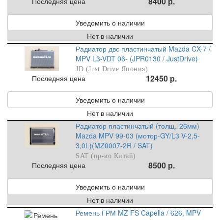
8400 р.
Последняя цена
Уведомить о наличии
Нет в наличии
Радиатор двс пластинчатый Mazda CX-7 /
MPV L3-VDT 06- (JPR0130 / JustDrive)
JD (Just Drive Япония)
12450 р.
Последняя цена
Уведомить о наличии
Нет в наличии
Радиатор пластинчатый (толщ.-26мм)
Mazda MPV 99-03 (мотор-GY/L3 V-2,5-
3,0L)(MZ0007-2R / SAT)
SAT (пр-во Китай)
8500 р.
Последняя цена
Уведомить о наличии
Нет в наличии
Ремень ГРМ MZ FS Capella / 626, MPV