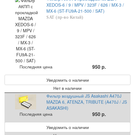
XEDOS-6 / 9 / MPV / 323F / 626 / MX-3 /
MX-6 (ST-FU9A-21-500 / SAT)
SAT (пр-во Китай)
950 р.
Последняя цена
Уведомить о наличии
Нет в наличии
Фильтр воздушный JS Asakashi A470J
MAZDA 6, ATENZA, TRIBUTE (A470J / JS
ASAKASHI)
950 р.
Последняя цена
Уведомить о наличии