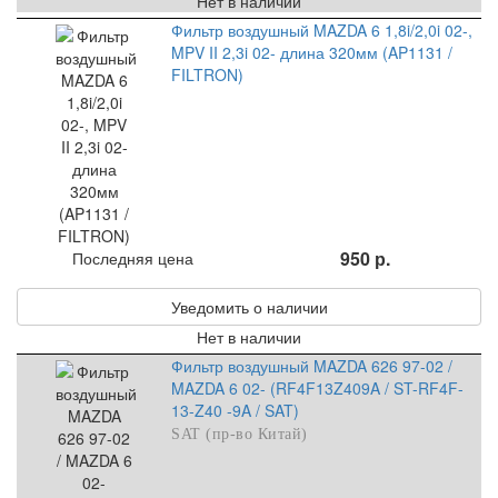
Нет в наличии
Фильтр воздушный MAZDA 6 1,8i/2,0i 02-,
MPV II 2,3i 02- длина 320мм (AP1131 /
FILTRON)
950 р.
Последняя цена
Уведомить о наличии
Нет в наличии
Фильтр воздушный MAZDA 626 97-02 /
MAZDA 6 02- (RF4F13Z409A / ST-RF4F-
13-Z40 -9A / SAT)
SAT (пр-во Китай)