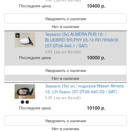
SAT (пр-во Китай)
10400 р.
Последняя цена
Уведомить о наличии
Нет в наличии
Зеркало (5к) ALMERA RUS 12- /
BLUEBIRD SYLPHY 05-12 RH ПРАВОЕ
(ST-DT08-940-1 / SAT)
SAT (пр-во Китай)
10000 р.
Последняя цена
Уведомить о наличии
Нет в наличии
Зеркало (5к) эл./ подогрев Nissan Almera
12- LH Левое (ST-DT08-940-D2 / SAT)
SAT (пр-во Китай)
10100 р.
Последняя цена
Уведомить о наличии
Нет в наличии