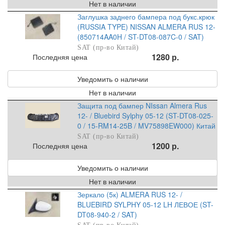
Нет в наличии
Заглушка заднего бампера под букс.крюк
(RUSSIA TYPE) NISSAN ALMERA RUS 12-
(850714AA0H / ST-DT08-087C-0 / SAT)
SAT (пр-во Китай)
1280 р.
Последняя цена
Уведомить о наличии
Нет в наличии
Защита под бампер NIssan Almera Rus
12- / Bluebird Sylphy 05-12 (ST-DT08-025-
0 / 15-RM14-25B / MV75898EW000) Китай
SAT (пр-во Китай)
1200 р.
Последняя цена
Уведомить о наличии
Нет в наличии
Зеркало (5к) ALMERA RUS 12- /
BLUEBIRD SYLPHY 05-12 LH ЛЕВОЕ (ST-
DT08-940-2 / SAT)