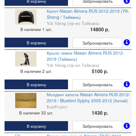
В корзину
Забронировать
Капот Nissan Almera RUS 2012-2019 (Yih
Sheng / Тайвань)
Yih Sheng (пр-во Тайвань)
14800 р.
В наличии 1 шт.
В корзину
Забронировать
Крыло левое Nissan Almera RUS 2012-
2019 (Тайвань)
Yih Sheng (пр-во Тайвань)
5100 р.
В наличии 2 шт.
В корзину
Забронировать
Молдинг капота Nissan Almera RUS 2012-
2019 / Bluebird Sylphy 2005-2012 (Китай)
KuzProject
1430 р.
В наличии 32 шт.
В корзину
Забронировать