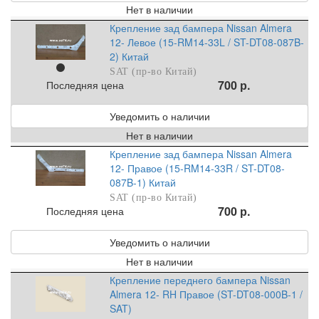
Нет в наличии
Крепление зад бампера Nissan Almera
12- Левое (15-RM14-33L / ST-DT08-087B-
2) Китай
SAT (пр-во Китай)
700 р.
Последняя цена
Уведомить о наличии
Нет в наличии
Крепление зад бампера Nissan Almera
12- Правое (15-RM14-33R / ST-DT08-
087B-1) Китай
SAT (пр-во Китай)
700 р.
Последняя цена
Уведомить о наличии
Нет в наличии
Крепление переднего бампера Nissan
Almera 12- RH Правое (ST-DT08-000B-1 /
SAT)