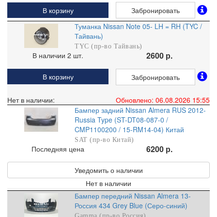
В корзину
Забронировать
Туманка Nissan Note 05- LH = RH (TYC /
Тайвань)
TYC (пр-во Тайвань)
2600 р.
В наличии 2 шт.
В корзину
Забронировать
Нет в наличии:
Обновлено: 06.08.2026 15:55
Бампер задний Nissan Almera RUS 2012-
Russia Type (ST-DT08-087-0 /
CMP1100200 / 15-RM14-04) Китай
SAT (пр-во Китай)
6200 р.
Последняя цена
Уведомить о наличии
Нет в наличии
Бампер передний Nissan Almera 13-
Россия 434 Grey Blue (Серо-синий)
Gamma (пр-во Россия)