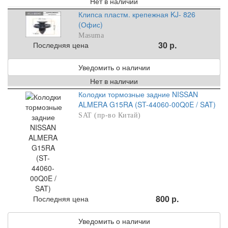
Нет в наличии
Клипса пластм. крепежная KJ- 826
(Офис)
Masuma
30 р.
Последняя цена
Уведомить о наличии
Нет в наличии
Колодки тормозные задние NISSAN
ALMERA G15RA (ST-44060-00Q0E / SAT)
SAT (пр-во Китай)
800 р.
Последняя цена
Уведомить о наличии