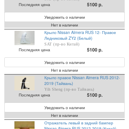
5100 р.
Последняя цена
Уведомить о наличии
Нет в наличии
Крыло Nissan Almera RUS 12- Правое
Ледниковый ZY2 (Белый)
SAT (пр-во Китай)
5100 р.
Последняя цена
Уведомить о наличии
Нет в наличии
Крыло правое Nissan Almera RUS 2012-
2019 (Тайвань)
Yih Sheng (пр-во Тайвань)
5100 р.
Последняя цена
Уведомить о наличии
Нет в наличии
Отражатель левый в задний бампер
Nissan Almera RUS 2012-2019 (Китай)