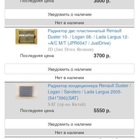
3000 р.
Последняя цена
Уведомить о наличии
Нет в наличии
Радиатор двс пластинчатый Renault
Duster 10- / Logan 08- / Lada Largus 12-
+A/C M/T (JPR0047 / JustDrive)
JD (Just Drive Япония)
3700 р.
Последняя цена
Уведомить о наличии
Нет в наличии
Радиатор кондиционера Renault Duster /
Logan / Sandero / Lada Largus 2005-
(541*396)(SAT)
SAT (пр-во Китай)
5550 р.
Последняя цена
Уведомить о наличии
Нет в наличии