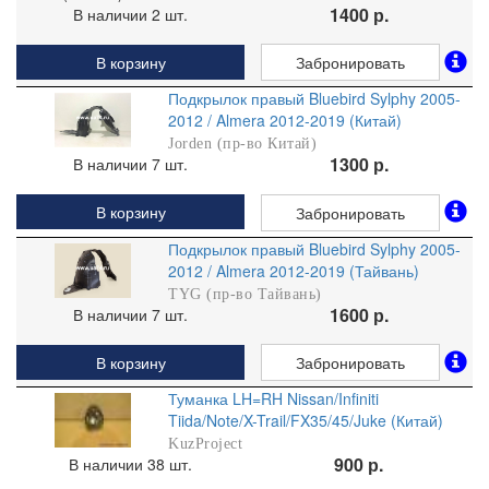
1400 р.
В наличии 2 шт.
В корзину
Забронировать
Подкрылок правый Bluebird Sylphy 2005-
2012 / Almera 2012-2019 (Китай)
Jorden (пр-во Китай)
1300 р.
В наличии 7 шт.
В корзину
Забронировать
Подкрылок правый Bluebird Sylphy 2005-
2012 / Almera 2012-2019 (Тайвань)
TYG (пр-во Тайвань)
1600 р.
В наличии 7 шт.
В корзину
Забронировать
Туманка LH=RH Nissan/Infiniti
Tiida/Note/X-Trail/FX35/45/Juke (Китай)
KuzProject
900 р.
В наличии 38 шт.