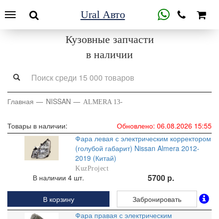
Ural Авто
Кузовные запчасти
в наличии
Главная
NISSAN
ALMERA 13-
Товары в наличии:
Обновлено: 06.08.2026 15:55
Фара левая с электрическим корректором
(голубой габарит) Nissan Almera 2012-
2019 (Китай)
KuzProject
5700 р.
В наличии 4 шт.
В корзину
Забронировать
Фара правая с электрическим