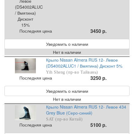
3450 р.
Последняя цена
Уведомить о наличии
Нет в наличии
Крыло Nissan Almera RUS 12- Левое
(DS4002ALUC1 / Вмятина) Дисконт 5%
Yih Sheng (пр-во Тайвань)
3250 р.
Последняя цена
Уведомить о наличии
Нет в наличии
Крыло Nissan Almera RUS 12- Левое 434
Grey Blue (Серо-синий)
SAT (пр-во Китай)
5100 р.
Последняя цена