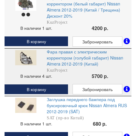
корректором (белый габарит) Nissan
Almera 2012-2019 (Китай / Трещина)
Дисконт 20%
KuzProject
4200 р.
В наличии 1 шт.
В корзину
Забронировать
Фара правая с электрическим
корректором (голубой габарит) Nissan
Almera 2012-2019 (Китай)
KuzProject
5700 р.
В наличии 4 шт.
В корзину
Забронировать
Заглушка переднего бампера под
буксировочный крюк Nissan Almera RUS
2012-2019 (SAT)
SAT (пр-во Китай)
680 р.
В наличии 1 шт.