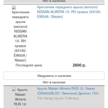
Нет в наличии
Крепление переднего крыла (металл)
NISSAN ALMERA 13- RH правое (63160-
EW00A / Nissan)
2600 р.
Последняя цена
Уведомить о наличии
Нет в наличии
Крыло Nissan Almera RUS 12- Левое
(DS4002ALUC / Вмятина) Дисконт 15%
Yih Sheng (пр-во Тайвань)