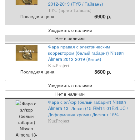
2012-2019 (TYC / Тайвань)
TYC (пр-во Тайвань)
6900 р.
Последняя цена
Уведомить о наличии
Нет в наличии
Фара правая с электрическим
корректором (белый габарит) Nissan
Almera 2012-2019 (Китай)
KuzProject
5600 р.
Последняя цена
Уведомить о наличии
Нет в наличии
Фара с эл/кор (белый габарит) Nissan
Almera 13- Левая (15-RM14-01E2LUC /
Деформация хрома) Дисконт 15%
KuzProject