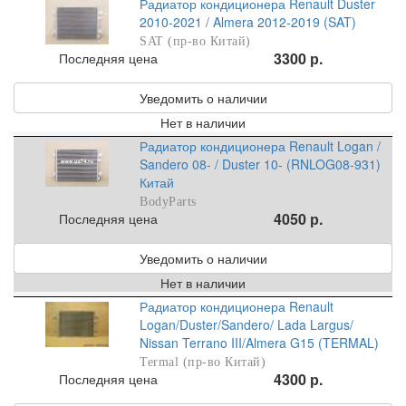
Радиатор кондиционера Renault Duster
2010-2021 / Almera 2012-2019 (SAT)
SAT (пр-во Китай)
3300 р.
Последняя цена
Уведомить о наличии
Нет в наличии
Радиатор кондиционера Renault Logan /
Sandero 08- / Duster 10- (RNLOG08-931)
Китай
BodyParts
4050 р.
Последняя цена
Уведомить о наличии
Нет в наличии
Радиатор кондиционера Renault
Logan/Duster/Sandero/ Lada Largus/
Nissan Terrano III/Almera G15 (TERMAL)
Termal (пр-во Китай)
4300 р.
Последняя цена