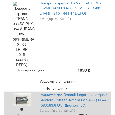
Поворот в крыло TEANA 03-/SYLPHY
05-/MURANO 03-08/PRIMERA 01-08
LH=RH (215-1441N / DEPO)
SAT (пр-во Китай)
1050 р.
Последняя цена
Уведомить о наличии
Нет в наличии
Радиатор двс Renault Logan II / Largus /
Sandero / Nissan Almera G15 (08-) M +AC
(583583JPUC) Дискконт 5%
Termal (пр-во Китай)