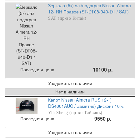
Зеркало (5к) эл./подогрев Nissan Almera
12- RH Правое (ST-DT08-940-D1 / SAT)
SAT (пр-во Китай)
10100 р.
Последняя цена
Уведомить о наличии
Нет в наличии
Капот Nissan Almera RUS 12- (
DS4001AUC / Замятие) Дисконт 10%
Yih Sheng (пр-во Тайвань)
9550 р.
Последняя цена
Уведомить о наличии