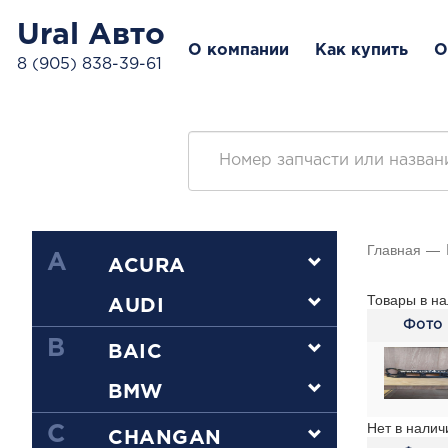
Ural Авто
О компании
Как купить
О
8 (905) 838-39-61
Главная
A
ACURA
Товары в на
AUDI
Фото
B
BAIC
BMW
Нет в налич
C
CHANGAN