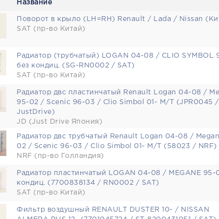
Название
Поворот в крыло (LH=RH) Renault / Lada / Nissan (Ки
SAT (пр-во Китай)
Радиатор (трубчатый) LOGAN 04-08 / CLIO SYMBOL 
без кондиц. (SG-RN0002 / SAT)
SAT (пр-во Китай)
Радиатор двс пластинчатый Renault Logan 04-08 / M
95-02 / Scenic 96-03 / Clio Simbol 01- M/T (JPR0045 /
JustDrive)
JD (Just Drive Япония)
Радиатор двс трубчатый Renault Logan 04-08 / Megan
02 / Scenic 96-03 / Clio Simbol 01- M/T (58023 / NRF)
NRF (пр-во Голландия)
Радиатор пластинчатый LOGAN 04-08 / MEGANE 95-0
кондиц. (7700838134 / RN0002 / SAT)
SAT (пр-во Китай)
Фильтр воздушный RENAULT DUSTER 10- / NISSAN