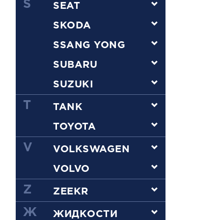
S
SEAT
SKODA
SSANG YONG
SUBARU
SUZUKI
T
TANK
TOYOTA
V
VOLKSWAGEN
VOLVO
Z
ZEEKR
Ж
ЖИДКОСТИ