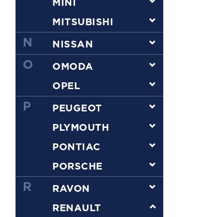
MINI
MITSUBISHI
N
NISSAN
O
OMODA
OPEL
P
PEUGEOT
PLYMOUTH
PONTIAC
PORSCHE
R
RAVON
RENAULT