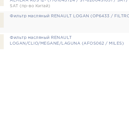
ALMERA RUS 12- (7701045724 / ST-8200431051 / SAT)
SAT (пр-во Китай)
Фильтр масляный RENAULT LOGAN (OP6433 / FILTR
Фильтр масляный RENAULT
LOGAN/CLIO/MEGANE/LAGUNA (AFOS062 / MILES)