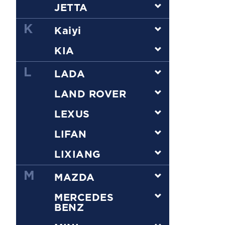
JETTA
K
Kaiyi
KIA
L
LADA
LAND ROVER
LEXUS
LIFAN
LIXIANG
M
MAZDA
MERCEDES
BENZ