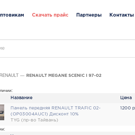
птовикам
Скачать прайс
Партнеры
Контакты
RENAULT
RENAULT MEGANE SCENIC I 97-02
личии:
Название
Цена
Панель передняя RENAULT TRAFIC 02-
1200 р
(OP03004AUC1) Дисконт 10%
TYG (пр-во Тайвань)
ии: