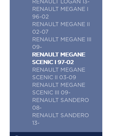
RENAULT LOGAN 13-
RENAULT MEGANE I
96-02
RENAULT MEGANE II
02-07
RENAULT MEGANE III
09-
RENAULT MEGANE
SCENIC I 97-02
RENAULT MEGANE
SCENIC II 03-09
RENAULT MEGANE
SCENIC III 09-
RENAULT SANDERO
08-
RENAULT SANDERO
13-