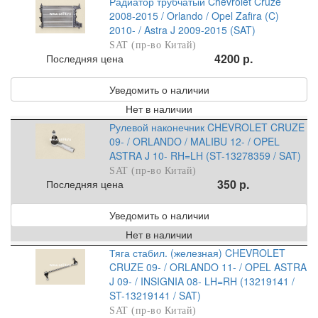
Радиатор трубчатый Chevrolet Cruze
2008-2015 / Orlando / Opel Zafira (C)
2010- / Astra J 2009-2015 (SAT)
SAT (пр-во Китай)
4200 р.
Последняя цена
Уведомить о наличии
Нет в наличии
Рулевой наконечник CHEVROLET CRUZE
09- / ORLANDO / MALIBU 12- / OPEL
ASTRA J 10- RH=LH (ST-13278359 / SAT)
SAT (пр-во Китай)
350 р.
Последняя цена
Уведомить о наличии
Нет в наличии
Тяга стабил. (железная) CHEVROLET
CRUZE 09- / ORLANDO 11- / OPEL ASTRA
J 09- / INSIGNIA 08- LH=RH (13219141 /
ST-13219141 / SAT)
SAT (пр-во Китай)