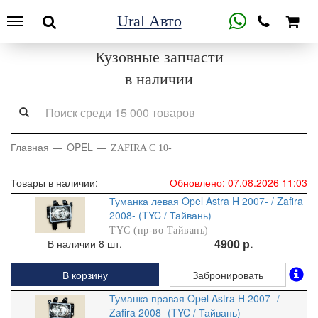
Ural Авто
Кузовные запчасти
в наличии
Главная
OPEL
ZAFIRA C 10-
Товары в наличии:
Обновлено: 07.08.2026 11:03
Туманка левая Opel Astra H 2007- / Zafira
2008- (TYC / Тайвань)
TYC (пр-во Тайвань)
4900 р.
В наличии 8 шт.
В корзину
Забронировать
Туманка правая Opel Astra H 2007- /
Zafira 2008- (TYC / Тайвань)