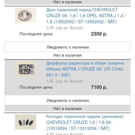
Нет в наличии
Диск тормозной перед CHEVROLET
CRUZE 09- 1,8 / 1,6 OPEL ASTRA J 1,4 /
1,6 (13502052 / ST-13502052 / SAT)
SAT (пр-во Китай)
2300 р.
Последняя цена
Уведомить о наличии
Нет в наличии
Диффузор радиатора в сборе (ширина
690мм) ASTRA J CRUZE 09- (ST-CV42-
201-0 / SAT)
SAT (пр-во Китай)
7100 р.
Последняя цена
Уведомить о наличии
Нет в наличии
Колодки тормозные задние (дисковые)
CHEVROLET CRUZE 1,6 / 1,8 09-
(13319294 / ST-13319294 / SAT)
SAT (пр-во Китай)