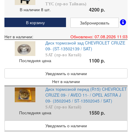
TYC (пр-во Тайвань)
4200 р.
В наличии 8 шт.
В корзину
Забронировать
Нет в наличии:
Обновлено: 07.08.2026 11:03
Диск тормозной зад CHEVROLET CRUZE
09- (ST-13502139 / SAT)
SAT (пр-во Китай)
1100 р.
Последняя цена
Уведомить о наличии
Нет в наличии
Диск тормозной перед (R15) CHEVROLET
CRUZE 09- / AVEO 11- / OPEL ASTRA J
09- (3502045 / ST-13502045 / SAT)
SAT (пр-во Китай)
1550 р.
Последняя цена
Уведомить о наличии