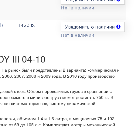
Уведомить о наличии
Нет в наличии
i)
1450 р.
Уведомить о наличии
Нет в наличии
 III 04-10
. На рынок были представлены 2 варианта: коммерческая и
2006, 2007, 2008 и 2009 года. В 2010 году производство
рузовой отсек. Объем перевозимых грузов в сравнении с
ревозимого в минивэне груза может достигать 750 кг. В
чная система тормозов, систему динамической
ановки, объемом 1.4 и 1.6 литра, и мощностью 75 и 102
стью от 69 до 105 л.с. Комплектуют моторы механической