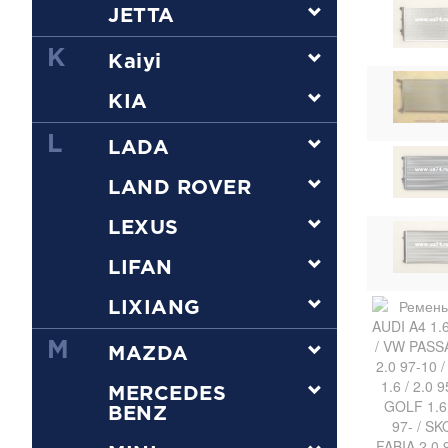
JETTA
K
Kaiyi
KIA
L
LADA
LAND ROVER
LEXUS
LIFAN
LIXIANG
M
MAZDA
MERCEDES
BENZ