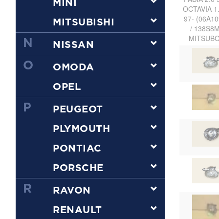
MINI
MITSUBISHI
N
NISSAN
O
OMODA
OPEL
P
PEUGEOT
PLYMOUTH
PONTIAC
PORSCHE
R
RAVON
RENAULT