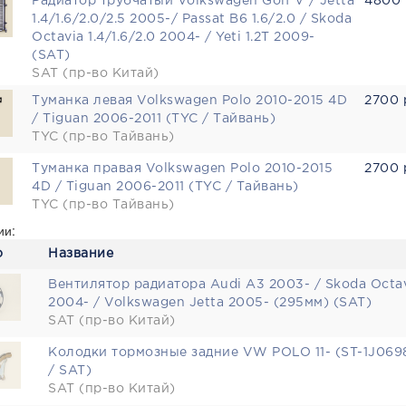
Радиатор трубчатый Volkswagen Golf V / Jetta
4800 
1.4/1.6/2.0/2.5 2005-/ Passat B6 1.6/2.0 / Skoda
Octavia 1.4/1.6/2.0 2004- / Yeti 1.2T 2009-
(SAT)
SAT (пр-во Китай)
Туманка левая Volkswagen Polo 2010-2015 4D
2700 
/ Tiguan 2006-2011 (TYC / Тайвань)
TYC (пр-во Тайвань)
Туманка правая Volkswagen Polo 2010-2015
2700 
4D / Tiguan 2006-2011 (TYC / Тайвань)
TYC (пр-во Тайвань)
ии:
о
Название
Вентилятор радиатора Audi A3 2003- / Skoda Octa
2004- / Volkswagen Jetta 2005- (295мм) (SAT)
SAT (пр-во Китай)
Колодки тормозные задние VW POLO 11- (ST-1J06
/ SAT)
SAT (пр-во Китай)