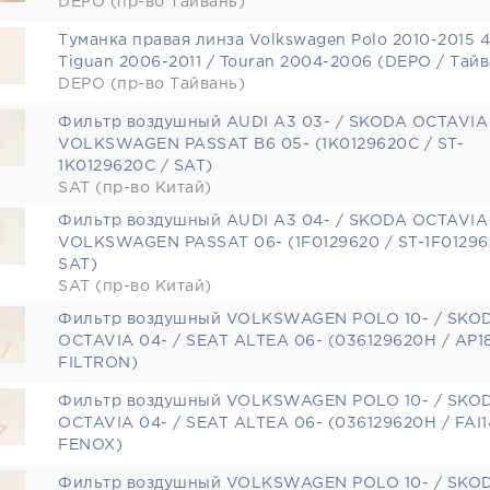
DEPO (пр-во Тайвань)
Туманка правая линза Volkswagen Polo 2010-2015 4
Tiguan 2006-2011 / Touran 2004-2006 (DEPO / Тайв
DEPO (пр-во Тайвань)
Фильтр воздушный AUDI A3 03- / SKODA OCTAVIA 
VOLKSWAGEN PASSAT B6 05- (1K0129620C / ST-
1K0129620C / SAT)
SAT (пр-во Китай)
Фильтр воздушный AUDI A3 04- / SKODA OCTAVIA 
VOLKSWAGEN PASSAT 06- (1F0129620 / ST-1F01296
SAT)
SAT (пр-во Китай)
Фильтр воздушный VOLKSWAGEN POLO 10- / SKO
OCTAVIA 04- / SEAT ALTEA 06- (036129620H / AP1
FILTRON)
Фильтр воздушный VOLKSWAGEN POLO 10- / SKO
OCTAVIA 04- / SEAT ALTEA 06- (036129620H / FAI1
FENOX)
Фильтр воздушный VOLKSWAGEN POLO 10- / SKO