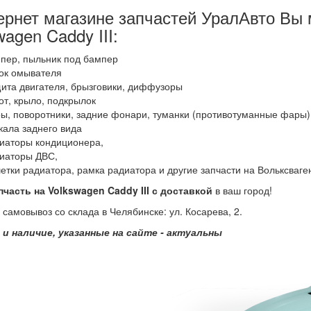
ернет магазине запчастей УралАвто Вы 
wagen Caddy III:
пер, пыльник под бампер
ок омывателя
ита двигателя, брызговики, диффузоры
от, крыло, подкрылок
ы, поворотники, задние фонари, туманки (противотуманные фары)
кала заднего вида
иаторы кондиционера,
иаторы ДВС,
етки радиатора, рамка радиатора и другие запчасти на Вольксваге
пчасть на Volkswagen Caddy III с доставкой
в ваш город!
самовывоз со склада в Челябинске: ул. Косарева, 2.
 и наличие, указанные на сайте - актуальны