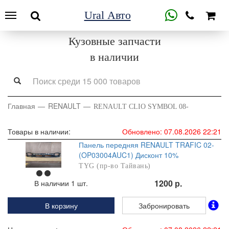
Ural Авто
Кузовные запчасти
в наличии
Главная
RENAULT
RENAULT CLIO SYMBOL 08-
Товары в наличии:
Обновлено: 07.08.2026 22:21
Панель передняя RENAULT TRAFIC 02-
(OP03004AUC1) Дисконт 10%
TYG (пр-во Тайвань)
1200 р.
В наличии 1 шт.
В корзину
Забронировать