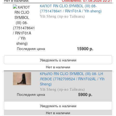
Нет в наличии:
Обновлено: 07.08.2026 22:21
КАПОТ RN CLIO SYMBOL (III) 08-
(7751478641 / RN1F01A / Yih sheng)
Yih Sheng (пр-во Тайвань)
15900 р.
Последняя цена
Уведомить о наличии
Нет в наличии
КРЫЛО RN CLIO SYMBOL (III) 08- LH
ЛЕВОЕ (7782709524 / RN1F02AL / Yih
Sheng)
Yih Sheng (пр-во Тайвань)
5900 р.
Последняя цена
Уведомить о наличии
Нет в наличии