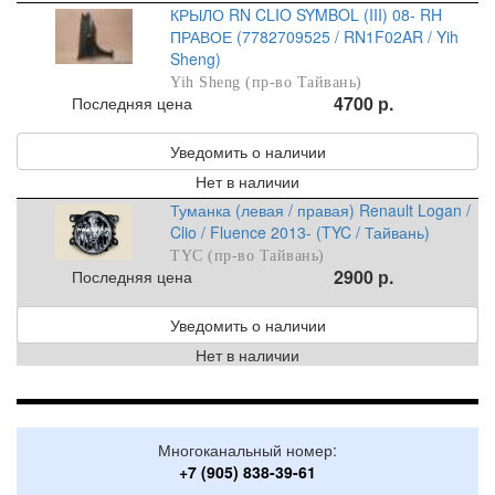
КРЫЛО RN CLIO SYMBOL (III) 08- RH
ПРАВОЕ (7782709525 / RN1F02AR / Yih
Sheng)
Yih Sheng (пр-во Тайвань)
4700 р.
Последняя цена
Уведомить о наличии
Нет в наличии
Туманка (левая / правая) Renault Logan /
Clio / Fluence 2013- (TYC / Тайвань)
TYC (пр-во Тайвань)
2900 р.
Последняя цена
Уведомить о наличии
Нет в наличии
Многоканальный номер:
+7 (905) 838-39-61