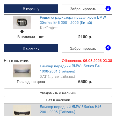
В корзину
Забронировать
Решетка радиатора правая хром BMW
3Series E46 2001-2005 (Китай)
KuzProject
2100 р.
В наличии 1 шт.
В корзину
Забронировать
Нет в наличии:
Обновлено: 06.08.2026 03:38
Бампер передний BMW 3Series E46
1998-2001 (Тайвань)
SAT (пр-во Тайвань)
6500 р.
Последняя цена
Уведомить о наличии
Нет в наличии
Бампер передний BMW 3Series E46
2001-2005 (Тайвань)