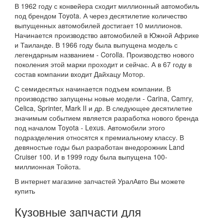
В 1962 году с конвейера сходит миллионный автомобиль
под брендом Toyota. А через десятилетие количество
выпущенных автомобилей достигает 10 миллионов.
Начинается производство автомобилей в Южной Африке
и Таиланде. В 1966 году была выпущена модель с
легендарным названием - Corolla. Производство нового
поколения этой марки проходит и сейчас. А в 67 году в
состав компании входит Дайхацу Мотор.
С семидесятых начинается подъем компании. В
производство запущены новые модели - Carina, Camry,
Celica, Sprinter, Mark II и др. В следующее десятилетие
значимым событием является разработка нового бренда
под началом Toyota - Lexus. Автомобили этого
подразделения относятся к премиальному классу. В
девяностые годы был разработан внедорожник Land
Cruiser 100. И в 1999 году была выпущена 100-
миллионная Тойота.
В интернет магазине запчастей УралАвто Вы можете
купить
Кузовные запчасти для