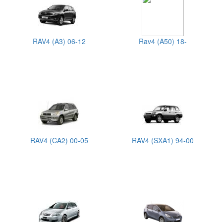
RAV4 (A3) 06-12
Rav4 (A50) 18-
RAV4 (CA2) 00-05
RAV4 (SXA1) 94-00