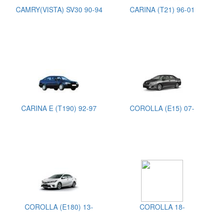
CAMRY(VISTA) SV30 90-94
CARINA (T21) 96-01
CARINA E (T190) 92-97
COROLLA (E15) 07-
COROLLA (E180) 13-
COROLLA 18-