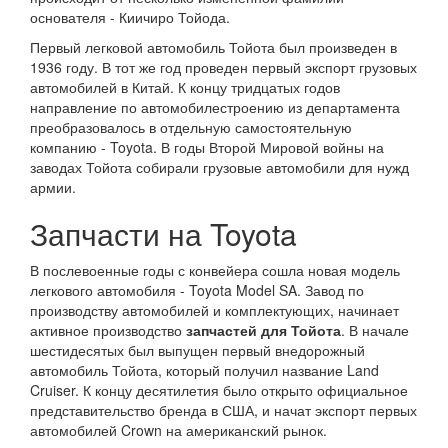
основателя - Киичиро Тойода.
Первый легковой автомобиль Тойота был произведен в
1936 году. В тот же год проведен первый экспорт грузовых
автомобилей в Китай. К концу тридцатых годов
направление по автомобилестроению из департамента
преобразовалось в отдельную самостоятельную
компанию - Toyota. В годы Второй Мировой войны на
заводах Тойота собирали грузовые автомобили для нужд
армии.
Запчасти на Toyota
В послевоенные годы с конвейера сошла новая модель
легкового автомобиля - Toyota Model SA. Завод по
производству автомобилей и комплектующих, начинает
активное производство
запчастей для Тойота
. В начале
шестидесятых был выпущен первый внедорожный
автомобиль Тойота, который получил название Land
Cruiser. К концу десятилетия было открыто официальное
представительство бренда в США, и начат экспорт первых
автомобилей Crown на американский рынок.