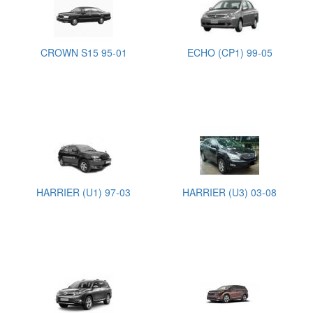
CROWN S15 95-01
ECHO (CP1) 99-05
HARRIER (U1) 97-03
HARRIER (U3) 03-08