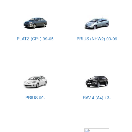
PLATZ (CP1) 99-05
PRIUS (NHW2) 03-09
PRIUS 09-
RAV 4 (A4) 13-