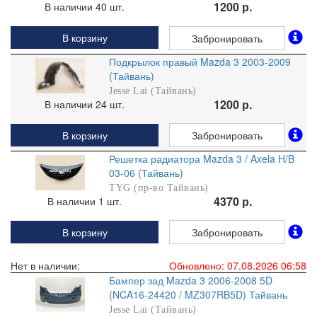
1200 р.
В наличии 40 шт.
В корзину
Забронировать
Подкрылок правый Mazda 3 2003-2009
(Тайвань)
Jesse Lai (Тайвань)
1200 р.
В наличии 24 шт.
В корзину
Забронировать
Решетка радиатора Mazda 3 / Axela H/B
03-06 (Тайвань)
TYG (пр-во Тайвань)
4370 р.
В наличии 1 шт.
В корзину
Забронировать
Нет в наличии:
Обновлено: 07.08.2026 06:58
Бампер зад Mazda 3 2006-2008 5D
(NCA16-24420 / MZ307RB5D) Тайвань
Jesse Lai (Тайвань)