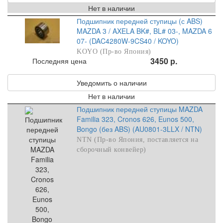
Нет в наличии
Подшипник передней ступицы (с ABS)
MAZDA 3 / AXELA BK#, BL# 03-, MAZDA 6
07- (DAC4280W-9CS40 / KOYO)
KOYO (Пр-во Япония)
3450 р.
Последняя цена
Уведомить о наличии
Нет в наличии
Подшипник передней ступицы MAZDA
Familia 323, Cronos 626, Eunos 500,
Bongo (без ABS) (AU0801-3LLX / NTN)
NTN (Пр-во Япония, поставляется на
сборочный конвейер)