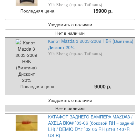
Yih Sheng (пр-во Тайвань)
15900 р.
Последняя цена
Уведомить о наличии
Нет в наличии
Капот Mazda 3 2003-2009 HBK (Вмятина)
Дисконт 20%
Yih Sheng (пр-во Тайвань)
9000 р.
Последняя цена
Уведомить о наличии
Нет в наличии
КАТАФОТ ЗАДНЕГО БАМПЕРА MAZDA3 /
AXELA BK## `03-06 (боковой RH = задний
LH) / DEMIO DY# `02-05 RH (216-1407R-
US-R)