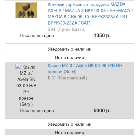
Колодки тормозные передние MAZDA
AXELA / MAZDA 3 BK# 03-08 / PREMACY /
MAZDA 5 CR# 05-10 (BPYK3323ZA / ST-
BPYK-33-23ZA / SAT)
SAT (пр-во Китай)
1350 р.
Последняя цена
Уведомить о наличии
Нет в наличии
Крыло MZ 3 / Axela BK 03-09 H/B RH
правое (Seryi)
Б.У. (Контрактный)
5000 р.
Последняя цена
Уведомить о наличии
Нет в наличии