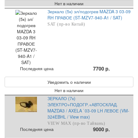
Нет в наличии
Зеркало (5к) эл/подогрев MAZDA 3 03-09
RH ПРАВОЕ (ST-MZV7-940-A1 / SAT)
SAT (пр-во Китай)
7700 р.
Последняя цена
Уведомить о наличии
Нет в наличии
ЗЕРКАЛО (7к)
ЭЛЕКТРО+ПОДОГР.+АВТОСКЛАД.
MAZDA3 / AXELA `03-09 LH ЛЕВОЕ (VM-
324EBHL / View max)
VIEW MAX (пр-во Тайвань)
9000 р.
Последняя цена