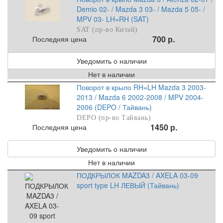
Demio 02- / Mazda 3 03- / Mazda 5 05- /
MPV 03- LH=RH (SAT)
SAT (пр-во Китай)
700 р.
Последняя цена
Уведомить о наличии
Нет в наличии
Поворот в крыло RH=LH Mazda 3 2003-
2013 / Mazda 6 2002-2008 / MPV 2004-
2006 (DEPO / Тайвань)
DEPO (пр-во Тайвань)
1450 р.
Последняя цена
Уведомить о наличии
Нет в наличии
ПОДКРЫЛОК MAZDA3 / AXELA 03-09
sport type LH ЛЕВЫЙ (Тайвань)