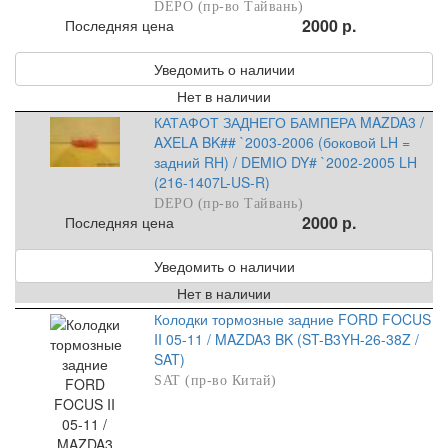
DEPO (пр-во Тайвань)
2000 р.
Последняя цена
Уведомить о наличии
Нет в наличии
КАТАФОТ ЗАДНЕГО БАМПЕРА MAZDA3 /
AXELA BK## `2003-2006 (боковой LH =
задний RH) / DEMIO DY# `2002-2005 LH
(216-1407L-US-R)
DEPO (пр-во Тайвань)
2000 р.
Последняя цена
Уведомить о наличии
Нет в наличии
Колодки тормозные задние FORD FOCUS
II 05-11 / MAZDA3 BK (ST-B3YH-26-38Z /
SAT)
SAT (пр-во Китай)