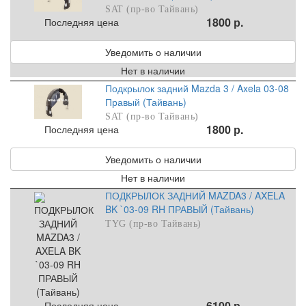
SAT (пр-во Тайвань)
1800 р.
Последняя цена
Уведомить о наличии
Нет в наличии
Подкрылок задний Mazda 3 / Axela 03-08
Правый (Тайвань)
SAT (пр-во Тайвань)
1800 р.
Последняя цена
Уведомить о наличии
Нет в наличии
ПОДКРЫЛОК ЗАДНИЙ MAZDA3 / AXELA
BK `03-09 RH ПРАВЫЙ (Тайвань)
TYG (пр-во Тайвань)
6100 р.
Последняя цена