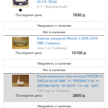
06 h/b (Siniy)
Б.У. (Контрактный)
7650 р.
Последняя цена
Уведомить о наличии
Нет в наличии
Бампер передний Mazda 3 2006-2009
HBK (Тайвань)
Jesse Lai (Тайвань)
15100 р.
Последняя цена
Уведомить о наличии
Нет в наличии
Бачок омывателя (без мотора) MAZDA 3 /
AXELA 03-08 HBK / 5 / PREMACY 05-10
(BP4N67481B / ST-MZV7-101-A0 / SAT)
SAT (пр-во Тайвань)
2850 р.
Последняя цена
Уведомить о наличии