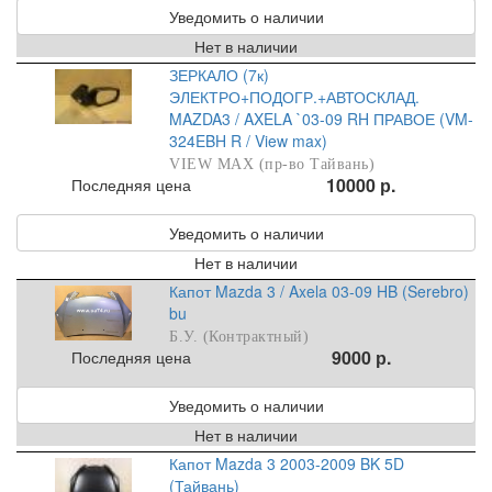
Уведомить о наличии
Нет в наличии
ЗЕРКАЛО (7к)
ЭЛЕКТРО+ПОДОГР.+АВТОСКЛАД.
MAZDA3 / AXELA `03-09 RH ПРАВОЕ (VM-
324EBH R / View max)
VIEW MAX (пр-во Тайвань)
10000 р.
Последняя цена
Уведомить о наличии
Нет в наличии
Капот Mazda 3 / Axela 03-09 HB (Serebro)
bu
Б.У. (Контрактный)
9000 р.
Последняя цена
Уведомить о наличии
Нет в наличии
Капот Mazda 3 2003-2009 BK 5D
(Тайвань)