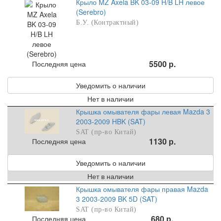
Крыло MZ Axela BK 03-09 H/B LH левое
(Serebro)
Б.У. (Контрактный)
5500 р.
Последняя цена
Уведомить о наличии
Нет в наличии
Крышка омывателя фары левая Mazda 3
2003-2009 HBK (SAT)
SAT (пр-во Китай)
1130 р.
Последняя цена
Уведомить о наличии
Нет в наличии
Крышка омывателя фары правая Mazda
3 2003-2009 BK 5D (SAT)
SAT (пр-во Китай)
680 р.
Последняя цена