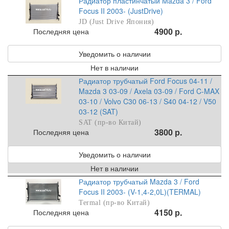
Радиатор пластинчатый Mazda 3 / Ford
Focus II 2003- (JustDrive)
JD (Just Drive Япония)
4900 р.
Последняя цена
Уведомить о наличии
Нет в наличии
Радиатор трубчатый Ford Focus 04-11 /
Mazda 3 03-09 / Axela 03-09 / Ford C-MAX
03-10 / Volvo C30 06-13 / S40 04-12 / V50
03-12 (SAT)
SAT (пр-во Китай)
3800 р.
Последняя цена
Уведомить о наличии
Нет в наличии
Радиатор трубчатый Mazda 3 / Ford
Focus II 2003- (V-1,4-2,0L)(TERMAL)
Termal (пр-во Китай)
4150 р.
Последняя цена