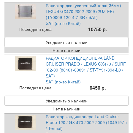
Радиатор двс (усиленный толщ-36мм)
LEXUS GX470 2002-2009 (2UZ-FE)
(TY0009-120-4.7-3R / SAT)
SAT (пр-во Китай)
10750 р.
Последняя цена
Уведомить о наличии
Нет в наличии
РАДИАТОР КОНДИЦИОНЕРА LAND
CRUISER PRADO / LEXUS GX470 / SURF
`02-09 (88461-60091 / ST-TY91-394-L0 /
SAT)
SAT (пр-во Китай)
6450 р.
Последняя цена
Уведомить о наличии
Нет в наличии
Радиатор кондиционера Land Cruiser
Prado 120 / GX 470 2002-2009 (104919Zh
/ Termal)