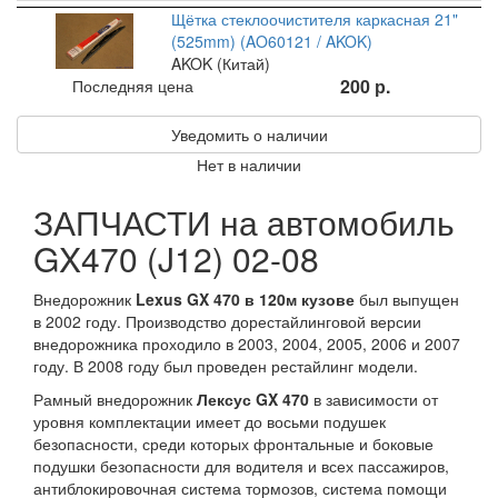
Щётка стеклоочистителя каркасная 21"
(525mm) (AO60121 / AKOK)
AKOK (Китай)
200 р.
Последняя цена
Уведомить о наличии
Нет в наличии
ЗАПЧАСТИ на автомобиль
GX470 (J12) 02-08
Внедорожник
Lexus GX 470 в 120м кузове
был выпущен
в 2002 году. Производство дорестайлинговой версии
внедорожника проходило в 2003, 2004, 2005, 2006 и 2007
году. В 2008 году был проведен рестайлинг модели.
Рамный внедорожник
Лексус GX 470
в зависимости от
уровня комплектации имеет до восьми подушек
безопасности, среди которых фронтальные и боковые
подушки безопасности для водителя и всех пассажиров,
антиблокировочная система тормозов, система помощи