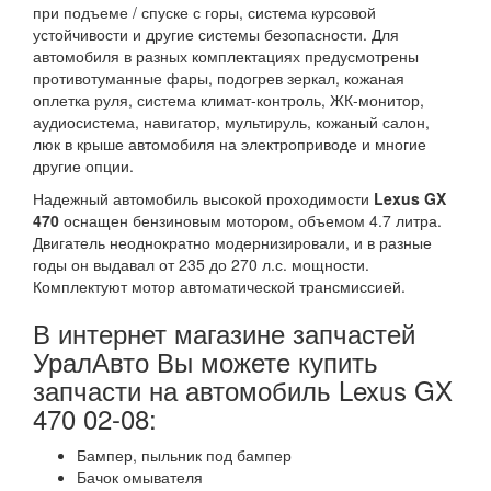
при подъеме / спуске с горы, система курсовой
устойчивости и другие системы безопасности. Для
автомобиля в разных комплектациях предусмотрены
противотуманные фары, подогрев зеркал, кожаная
оплетка руля, система климат-контроль, ЖК-монитор,
аудиосистема, навигатор, мультируль, кожаный салон,
люк в крыше автомобиля на электроприводе и многие
другие опции.
Надежный автомобиль высокой проходимости
Lexus GX
470
оснащен бензиновым мотором, объемом 4.7 литра.
Двигатель неоднократно модернизировали, и в разные
годы он выдавал от 235 до 270 л.с. мощности.
Комплектуют мотор автоматической трансмиссией.
В интернет магазине запчастей
УралАвто Вы можете купить
запчасти на автомобиль Lexus GX
470 02-08:
Бампер, пыльник под бампер
Бачок омывателя