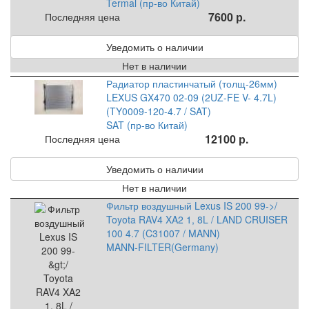
Termal (пр-во Китай)
7600 р.
Последняя цена
Уведомить о наличии
Нет в наличии
Радиатор пластинчатый (толщ-26мм)
LEXUS GX470 02-09 (2UZ-FE V- 4.7L)
(TY0009-120-4.7 / SAT)
SAT (пр-во Китай)
12100 р.
Последняя цена
Уведомить о наличии
Нет в наличии
Фильтр воздушный Lexus IS 200 99->/
Toyota RAV4 XA2 1, 8L / LAND CRUISER
100 4.7 (C31007 / MANN)
MANN-FILTER(Germany)