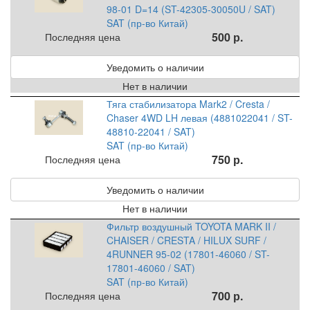
98-01 D=14 (ST-42305-30050U / SAT)
SAT (пр-во Китай)
500 р.
Последняя цена
Уведомить о наличии
Нет в наличии
Тяга стабилизатора Mark2 / Cresta /
Chaser 4WD LH левая (4881022041 / ST-
48810-22041 / SAT)
SAT (пр-во Китай)
750 р.
Последняя цена
Уведомить о наличии
Нет в наличии
Фильтр воздушный TOYOTA MARK II /
CHAISER / CRESTA / HILUX SURF /
4RUNNER 95-02 (17801-46060 / ST-
17801-46060 / SAT)
SAT (пр-во Китай)
700 р.
Последняя цена