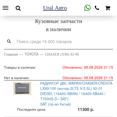
Ural Авто
Кузовные запчасти
в наличии
Главная
TOYOTA
CHASER (X90) 92-96
Товары в наличии:
Обновлено: 08.08.2026 21:15
Нет в наличии:
Обновлено: 08.08.2026 21:15
РАДИАТОР ДВС MARKII/CHASER/CRESTA
LX90/100 (мотор-2LTE V-2.5L) 92-01
DIESEL (16400-5B090 / 16400-5B440 /
TY0005-D / SAT)
SAT (пр-во Китай)
11300 р.
Последняя цена